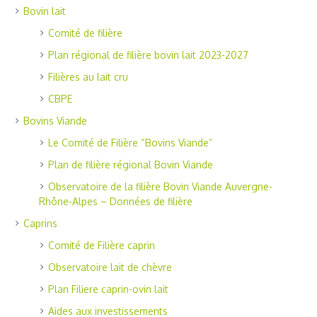
Bovin lait
Comité de filière
Plan régional de filière bovin lait 2023-2027
Filières au lait cru
CBPE
Bovins Viande
Le Comité de Filière “Bovins Viande”
Plan de filière régional Bovin Viande
Observatoire de la filière Bovin Viande Auvergne-
Rhône-Alpes – Données de filière
Caprins
Comité de Filière caprin
Observatoire lait de chèvre
Plan Filiere caprin-ovin lait
Aides aux investissements