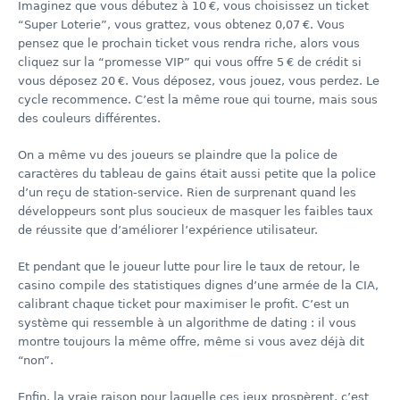
Imaginez que vous débutez à 10 €, vous choisissez un ticket
“Super Loterie”, vous grattez, vous obtenez 0,07 €. Vous
pensez que le prochain ticket vous rendra riche, alors vous
cliquez sur la “promesse VIP” qui vous offre 5 € de crédit si
vous déposez 20 €. Vous déposez, vous jouez, vous perdez. Le
cycle recommence. C’est la même roue qui tourne, mais sous
des couleurs différentes.
On a même vu des joueurs se plaindre que la police de
caractères du tableau de gains était aussi petite que la police
d’un reçu de station-service. Rien de surprenant quand les
développeurs sont plus soucieux de masquer les faibles taux
de réussite que d’améliorer l’expérience utilisateur.
Et pendant que le joueur lutte pour lire le taux de retour, le
casino compile des statistiques dignes d’une armée de la CIA,
calibrant chaque ticket pour maximiser le profit. C’est un
système qui ressemble à un algorithme de dating : il vous
montre toujours la même offre, même si vous avez déjà dit
“non”.
Enfin, la vraie raison pour laquelle ces jeux prospèrent, c’est