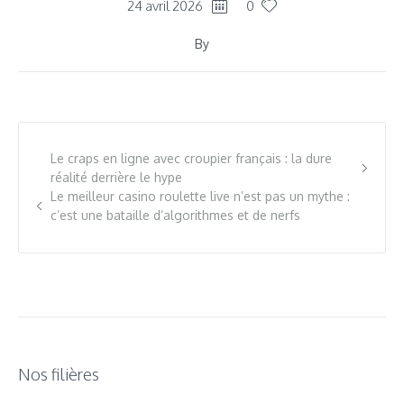
24 avril 2026
0
By
Le craps en ligne avec croupier français : la dure
réalité derrière le hype
Le meilleur casino roulette live n’est pas un mythe :
c’est une bataille d’algorithmes et de nerfs
Nos filières