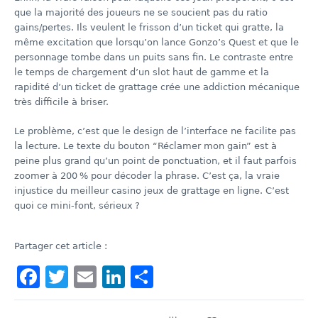
que la majorité des joueurs ne se soucient pas du ratio
gains/pertes. Ils veulent le frisson d’un ticket qui gratte, la
même excitation que lorsqu’on lance Gonzo’s Quest et que le
personnage tombe dans un puits sans fin. Le contraste entre
le temps de chargement d’un slot haut de gamme et la
rapidité d’un ticket de grattage crée une addiction mécanique
très difficile à briser.
Le problème, c’est que le design de l’interface ne facilite pas
la lecture. Le texte du bouton “Réclamer mon gain” est à
peine plus grand qu’un point de ponctuation, et il faut parfois
zoomer à 200 % pour décoder la phrase. C’est ça, la vraie
injustice du meilleur casino jeux de grattage en ligne. C’est
quoi ce mini‑font, sérieux ?
Partager cet article :
Facebook
Twitter
Email
LinkedIn
Share