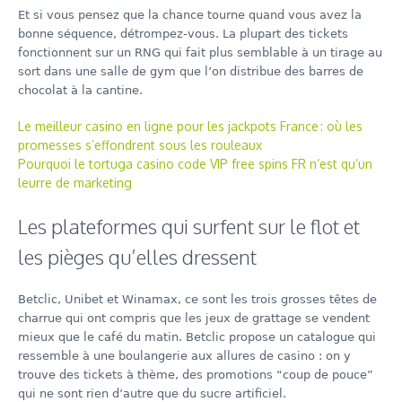
Et si vous pensez que la chance tourne quand vous avez la
bonne séquence, détrompez‑vous. La plupart des tickets
fonctionnent sur un RNG qui fait plus semblable à un tirage au
sort dans une salle de gym que l’on distribue des barres de
chocolat à la cantine.
Le meilleur casino en ligne pour les jackpots France : où les
promesses s’effondrent sous les rouleaux
Pourquoi le tortuga casino code VIP free spins FR n’est qu’un
leurre de marketing
Les plateformes qui surfent sur le flot et
les pièges qu’elles dressent
Betclic, Unibet et Winamax, ce sont les trois grosses têtes de
charrue qui ont compris que les jeux de grattage se vendent
mieux que le café du matin. Betclic propose un catalogue qui
ressemble à une boulangerie aux allures de casino : on y
trouve des tickets à thème, des promotions “coup de pouce”
qui ne sont rien d’autre que du sucre artificiel.