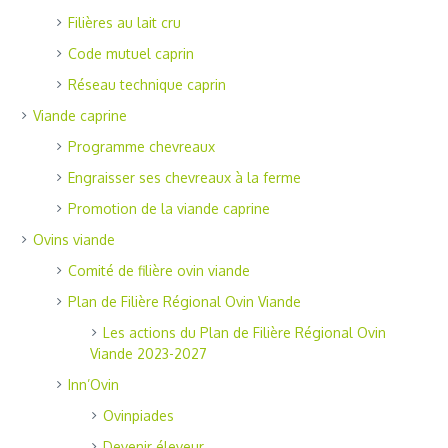
Filières au lait cru
Code mutuel caprin
Réseau technique caprin
Viande caprine
Programme chevreaux
Engraisser ses chevreaux à la ferme
Promotion de la viande caprine
Ovins viande
Comité de filière ovin viande
Plan de Filière Régional Ovin Viande
Les actions du Plan de Filière Régional Ovin
Viande 2023-2027
Inn’Ovin
Ovinpiades
Devenir éleveur