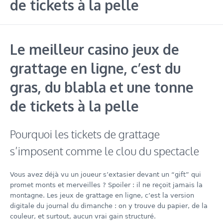
de tickets à la pelle
Le meilleur casino jeux de
grattage en ligne, c’est du
gras, du blabla et une tonne
de tickets à la pelle
Pourquoi les tickets de grattage
s’imposent comme le clou du spectacle
Vous avez déjà vu un joueur s’extasier devant un “gift” qui
promet monts et merveilles ? Spoiler : il ne reçoit jamais la
montagne. Les jeux de grattage en ligne, c’est la version
digitale du journal du dimanche : on y trouve du papier, de la
couleur, et surtout, aucun vrai gain structuré.