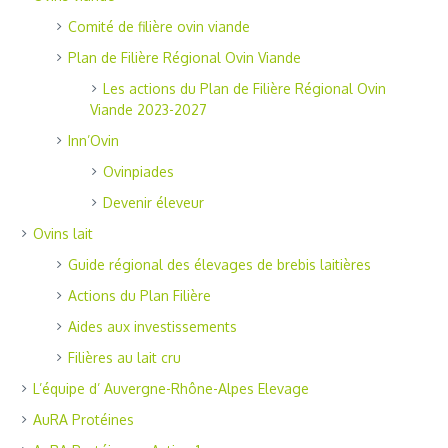
Comité de filière ovin viande
Plan de Filière Régional Ovin Viande
Les actions du Plan de Filière Régional Ovin
Viande 2023-2027
Inn’Ovin
Ovinpiades
Devenir éleveur
Ovins lait
Guide régional des élevages de brebis laitières
Actions du Plan Filière
Aides aux investissements
Filières au lait cru
L’équipe d’ Auvergne-Rhône-Alpes Elevage
AuRA Protéines