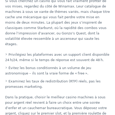
Si vous cherchez un casino qui vous fait vraiment profiter de
vos mises, regardez du côté de Winamax. Leur catalogue de
machines à sous se vante de thèmes variés, mais chaque titre
cache une mécanique qui vous fait perdre votre mise en
moins de deux minutes. La plupart des jeux s’inspirent de
classiques comme Starburst, où la rapidité des combos vous
donne l’impression d’avancer, ou Gonzo’s Quest, dont la
volatilité élevée ressemble à un ascenseur qui saute les
étages.
Privilégiez les plateformes avec un support client disponible
24 h/24, même si le temps de réponse est souvent de 48 h.
Évitez les bonus conditionnés à un volume de jeu
astronomique – ils sont la vraie forme de « free ».
Examinez les taux de redistribution (RTP) réels, pas les
promesses marketing.
Dans la pratique, choisir le meilleur casino machines à sous
pour argent réel revient à faire un choix entre une soirée
d’enfer et un cauchemar bureaucratique. Vous déposez votre
argent, cliquez sur le premier slot, et la première roulette de