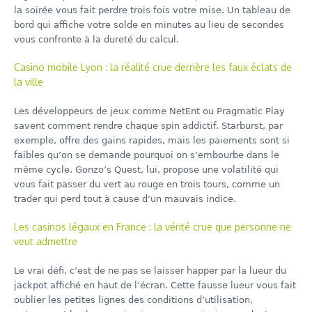
la soirée vous fait perdre trois fois votre mise. Un tableau de
bord qui affiche votre solde en minutes au lieu de secondes
vous confronte à la dureté du calcul.
Casino mobile Lyon : la réalité crue derrière les faux éclats de
la ville
Les développeurs de jeux comme NetEnt ou Pragmatic Play
savent comment rendre chaque spin addictif. Starburst, par
exemple, offre des gains rapides, mais les paiements sont si
faibles qu’on se demande pourquoi on s’embourbe dans le
même cycle. Gonzo’s Quest, lui, propose une volatilité qui
vous fait passer du vert au rouge en trois tours, comme un
trader qui perd tout à cause d’un mauvais indice.
Les casinos légaux en France : la vérité crue que personne ne
veut admettre
Le vrai défi, c’est de ne pas se laisser happer par la lueur du
jackpot affiché en haut de l’écran. Cette fausse lueur vous fait
oublier les petites lignes des conditions d’utilisation,