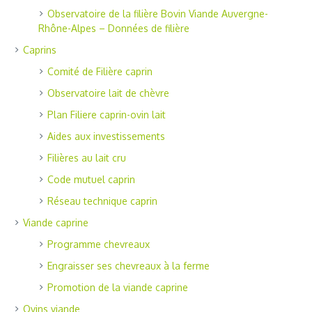
Observatoire de la filière Bovin Viande Auvergne-
Rhône-Alpes – Données de filière
Caprins
Comité de Filière caprin
Observatoire lait de chèvre
Plan Filiere caprin-ovin lait
Aides aux investissements
Filières au lait cru
Code mutuel caprin
Réseau technique caprin
Viande caprine
Programme chevreaux
Engraisser ses chevreaux à la ferme
Promotion de la viande caprine
Ovins viande