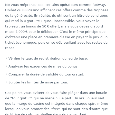
Ne vous méprenez pas, certains opérateurs comme Betway,
Unibet ou 888casino affichent ces offres comme des trophées
de la générosité. En réalité, ils utilisent un filtre de conditions
qui rend la « gratuité » quasi inaccessible. Vous voyez le
tableau : un bonus de 50 € offert, mais vous devez d’abord
miser 1 000 € pour le débloquer. C’est le même principe que
d’obtenir une place en première classe en payant le prix d’un
ticket économique, puis en se débrouillant avec les restes du
repas.
Vérifier le taux de redistribution du jeu de base.
Analyser les exigences de mise du bonus.
Comparer la durée de validité du tour gratuit.
Scruter les limites de mise par tour.
Ces points vous évitent de vous faire piéger dans une boucle
de “tour gratuit” qui ne mène nulle part. Un vrai joueur sait
que la marge du casino est intégrée dans chaque spin, même
lorsqu’on vous promet des “free” qui ne sont rien d’autre que
du litière de coton emballée dans du papier doré.