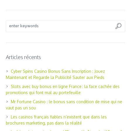
Articles récents
Cyber Spins Casino Bonus Sans Inscription : Jouez
Maintenant et Regarde la Publicité Sauter aux Pieds
Slots avec buy bonus en ligne France : la face cachée des
promotions qui font mal au portefeuille
Mr Fortune Casino : le bonus sans condition de mise qui ne
vaut pas un sou
Les casinos français fiables n’existent que dans les
brochures marketing, pas dans la réalité