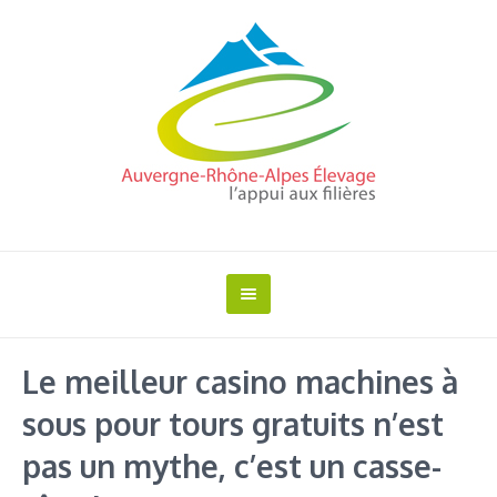
Le meilleur casino machines à
sous pour tours gratuits n’est
pas un mythe, c’est un casse-