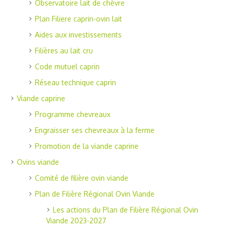
Observatoire lait de chèvre
Plan Filiere caprin-ovin lait
Aides aux investissements
Filières au lait cru
Code mutuel caprin
Réseau technique caprin
Viande caprine
Programme chevreaux
Engraisser ses chevreaux à la ferme
Promotion de la viande caprine
Ovins viande
Comité de filière ovin viande
Plan de Filière Régional Ovin Viande
Les actions du Plan de Filière Régional Ovin
Viande 2023-2027