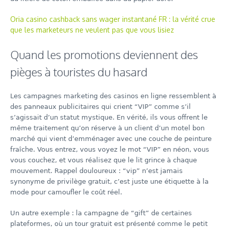
Oria casino cashback sans wager instantané FR : la vérité crue
que les marketeurs ne veulent pas que vous lisiez
Quand les promotions deviennent des
pièges à touristes du hasard
Les campagnes marketing des casinos en ligne ressemblent à
des panneaux publicitaires qui crient “VIP” comme s’il
s’agissait d’un statut mystique. En vérité, ils vous offrent le
même traitement qu’on réserve à un client d’un motel bon
marché qui vient d’emménager avec une couche de peinture
fraîche. Vous entrez, vous voyez le mot “VIP” en néon, vous
vous couchez, et vous réalisez que le lit grince à chaque
mouvement. Rappel douloureux : “vip” n’est jamais
synonyme de privilège gratuit, c’est juste une étiquette à la
mode pour camoufler le coût réel.
Un autre exemple : la campagne de “gift” de certaines
plateformes, où un tour gratuit est présenté comme le petit