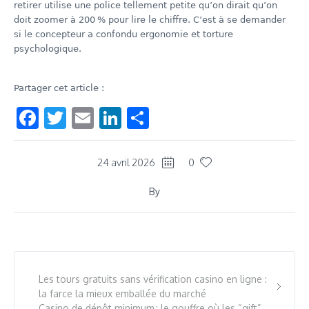
retirer utilise une police tellement petite qu’on dirait qu’on
doit zoomer à 200 % pour lire le chiffre. C’est à se demander
si le concepteur a confondu ergonomie et torture
psychologique.
Partager cet article :
Facebook
Twitter
Email
LinkedIn
Share
24 avril 2026
0
By
Les tours gratuits sans vérification casino en ligne :
la farce la mieux emballée du marché
Casino de dépôt minimum : le gouffre où les “gift”