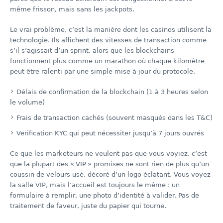
même frisson, mais sans les jackpots.
Le vrai problème, c’est la manière dont les casinos utilisent la
technologie. Ils affichent des vitesses de transaction comme
s’il s’agissait d’un sprint, alors que les blockchains
fonctionnent plus comme un marathon où chaque kilomètre
peut être ralenti par une simple mise à jour du protocole.
Délais de confirmation de la blockchain (1 à 3 heures selon
le volume)
Frais de transaction cachés (souvent masqués dans les T&C)
Verification KYC qui peut nécessiter jusqu’à 7 jours ouvrés
Ce que les marketeurs ne veulent pas que vous voyiez, c’est
que la plupart des « VIP » promises ne sont rien de plus qu’un
coussin de velours usé, décoré d’un logo éclatant. Vous voyez
la salle VIP, mais l’accueil est toujours le même : un
formulaire à remplir, une photo d’identité à valider. Pas de
traitement de faveur, juste du papier qui tourne.