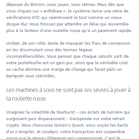
déposez du Bitcoin, vous jouez, vous retirez. Mais dès que
vous cliquez sur « withdraw », le système lance une série de
vérifications KYC qui ralentissent le tout comme un vieux
disque dur. Vous finissez par attendre un délai qui ressemble
plus à la lenteur d’une roulette russe qu’à un paiement rapide.
Unibet, de son côté, tente de masquer les frais de conversion
en les dissimulant sous des termes légaux
incompréhensibles. Vous pensez que chaque satoshi sorti de
votre portefeuille est un gain pur, alors que le véritable coût
se cache derrière une marge de change qui ferait pâlir un
banquier sous stéroïdes.
Les machines à sous ne sont pas les seules à jouer à
la roulette russe
Imaginez la volatilité de Starburst – ces éclats de lumière qui
surgissent puis disparaissent – transposée sur votre retrait
crypto. Vous choisissez Gonzo’s Quest, vous voyez les barils
d’or s’empiler, et soudain, votre transaction est suspendue
parce que le réseau Ethereum est congestionné. C’est le