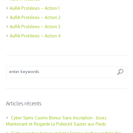
AuRA Protéines – Action 1
AuRA Protéines – Action 2
AuRA Protéines – Action 3
AuRA Protéines – Action 4
Articles récents
Cyber Spins Casino Bonus Sans Inscription : Jouez
Maintenant et Regarde la Publicité Sauter aux Pieds