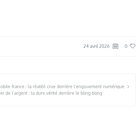
dIn
re
24 avril 2026
0
obile france : la réalité crue derrière l’engouement numérique
 de l’argent : la dure vérité derrière le bling-bling