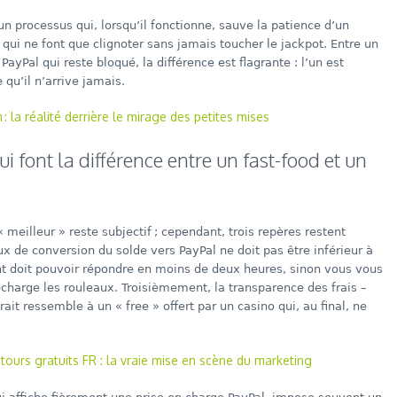
n processus qui, lorsqu’il fonctionne, sauve la patience d’un
t qui ne font que clignoter sans jamais toucher le jackpot. Entre un
t PayPal qui reste bloqué, la différence est flagrante : l’un est
 qu’il n’arrive jamais.
la réalité derrière le mirage des petites mises
ui font la différence entre un fast-food et un
 meilleur » reste subjectif ; cependant, trois repères restent
x de conversion du solde vers PayPal ne doit pas être inférieur à
t doit pouvoir répondre en moins de deux heures, sinon vous vous
echarge les rouleaux. Troisièmement, la transparence des frais –
ait ressemble à un « free » offert par un casino qui, au final, ne
tours gratuits FR : la vraie mise en scène du marketing