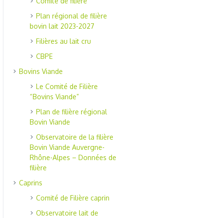
Comité de filière
Plan régional de filière
bovin lait 2023-2027
Filières au lait cru
CBPE
Bovins Viande
Le Comité de Filière
“Bovins Viande”
Plan de filière régional
Bovin Viande
Observatoire de la filière
Bovin Viande Auvergne-
Rhône-Alpes – Données de
filière
Caprins
Comité de Filière caprin
Observatoire lait de