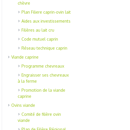
chèvre
Plan Filiere caprin-ovin lait
Aides aux investissements
Filières au lait cru
Code mutuel caprin
Réseau technique caprin
Viande caprine
Programme chevreaux
Engraisser ses chevreaux
à la ferme
Promotion de la viande
caprine
Ovins viande
Comité de filière ovin
viande
Plan de Filière Régional