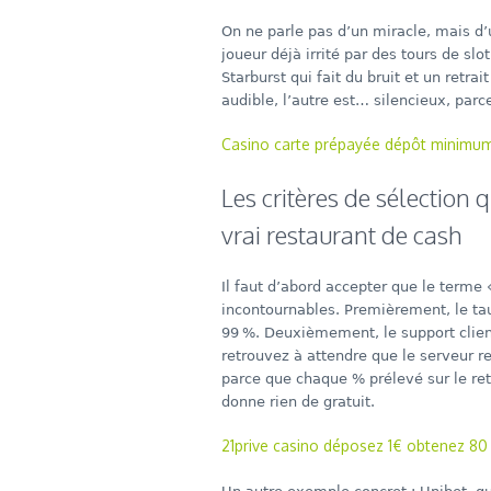
On ne parle pas d’un miracle, mais d’u
joueur déjà irrité par des tours de slo
Starburst qui fait du bruit et un retrai
audible, l’autre est… silencieux, parce
Casino carte prépayée dépôt minimum : 
Les critères de sélection q
vrai restaurant de cash
Il faut d’abord accepter que le terme «
incontournables. Premièrement, le tau
99 %. Deuxièmement, le support clien
retrouvez à attendre que le serveur r
parce que chaque % prélevé sur le retr
donne rien de gratuit.
21prive casino déposez 1€ obtenez 80 