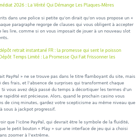
mmédiat 2026 : La Vérité Qui Démange Les Plaques‑Mères
crits dans une police si petite qu’on dirait qu’on vous propose un «
 Chaque paragraphe regorge de clauses qui vous obligent à accepter
 les lire, comme si on vous imposait de jouer à un nouveau slot
ents.
épôt retrait instantané FR : la promesse qui sent le poisson
Dépôt Temps Limité : La Promesse Qui Fait Frissonner les
rait PayPal » ne se trouve pas dans le titre flamboyant du site, mais
é des frais, et l’absence de surprises qui transforment chaque
. Si vous avez déjà passé du temps à décortiquer les termes d’un
e rapidité est précieuse. Alors, quand le prochain casino vous
ins de cinq minutes, gardez votre scepticisme au même niveau que
à sous à jackpot progressif.
ir que l’icône PayPal, qui devrait être le symbole de la fluidité,
 que le petit bouton « Play » sur une interface de jeu qui a choisi
 sans zoomer à l’extrême.