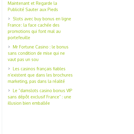
Maintenant et Regarde la
Publicité Sauter aux Pieds
Slots avec buy bonus en ligne
France : la face cachée des
promotions qui font mal au
portefeuille
Mr Fortune Casino : le bonus
sans condition de mise qui ne
vaut pas un sou
Les casinos français fiables
n’existent que dans les brochures
marketing, pas dans la réalité
Le “damslots casino bonus VIP
sans dépôt exclusif France” : une
illusion bien emballée