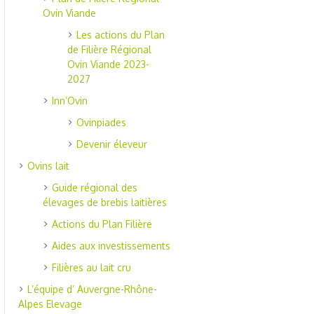
Ovin Viande
Les actions du Plan
de Filière Régional
Ovin Viande 2023-
2027
Inn’Ovin
Ovinpiades
Devenir éleveur
Ovins lait
Guide régional des
élevages de brebis laitières
Actions du Plan Filière
Aides aux investissements
Filières au lait cru
L’équipe d’ Auvergne-Rhône-
Alpes Elevage