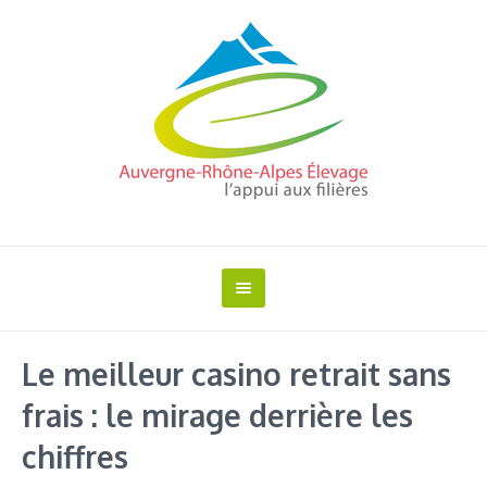
Le meilleur casino retrait sans
frais : le mirage derrière les
chiffres