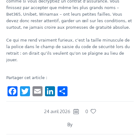
comme si vous décryptiez un contrat d’assurance. Vous
finissez par accepter que même les plus grands noms –
Bet365, Unibet, Winamax – ont leurs petites failles. Vous
devez donc rester attentif, garder un œil sur les conditions, et
surtout, ne jamais croire aux promesses de gratuité absolue.
Ce qui me rend vraiment furieux, c’est la taille minuscule de
la police dans le champ de saisie du code de sécurité lors du
retrait : on dirait qu’ils veulent qu’on se plaigne au lieu de
jouer.
Partager cet article :
Facebook
Twitter
Email
LinkedIn
Share
24 avril 2026
0
By