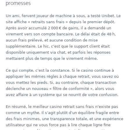
promesses
Un ami, fervent joueur de machine à sous, a testé Unibet. Le
site affiche « retraits sans frais » depuis le premier dépôt.
Après avoir accumulé 2 000 € de gains, il a demandé un
virement vers son compte bancaire. Le délai était de 48 h,
aucun frais prélevé, et aucune condition de mise
supplémentaire. Le hic, c’est que le support client était
disponible uniquement via chat, et parfois les réponses
mettaient plus de temps que le virement même.
Ce qui compte, c’est la constance. Si le casino continue à
appliquer les mêmes règles à chaque retrait, vous savez où
vous mettez les pieds. Si, au contraire, chaque transaction
déclenche un nouveau « filtre de conformité », alors vous
avez affaire à un système qui se nourrit de votre confusion.
En résumé, le meilleur casino retrait sans frais n’existe pas
comme un mythe. Il s’agit plutôt d’un équilibre fragile entre
des frais minimes, une transparence totale, et une expérience
utilisateur qui ne vous force pas à lire chaque ligne fine