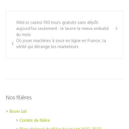
Wild io casino 150 tours gratuits sans dépôt
aujourd’hui seulement : le leurre le mieux emballé
du mois
Où jouer machines à sous en ligne en France : la
vérité qui dérange les marketeurs
Nos filières
Bovin lait
Comité de filière