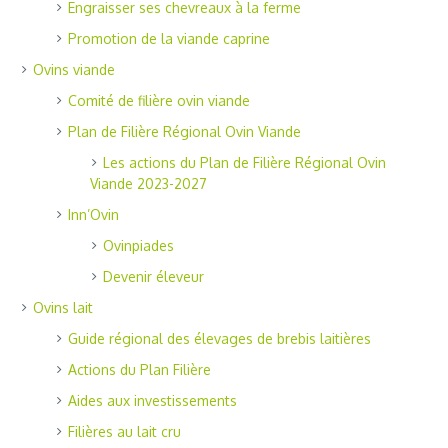
Engraisser ses chevreaux à la ferme
Promotion de la viande caprine
Ovins viande
Comité de filière ovin viande
Plan de Filière Régional Ovin Viande
Les actions du Plan de Filière Régional Ovin
Viande 2023-2027
Inn’Ovin
Ovinpiades
Devenir éleveur
Ovins lait
Guide régional des élevages de brebis laitières
Actions du Plan Filière
Aides aux investissements
Filières au lait cru