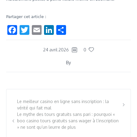
Partager cet article :
Facebook
Twitter
Email
LinkedIn
Share
24 avril 2026
0
By
Le meilleur casino en ligne sans inscription : la
vérité qui fait mal
Le mythe des tours gratuits sans pari : pourquoi «
boo casino tours gratuits sans wager à l’inscription
» ne sont qu’un leurre de plus