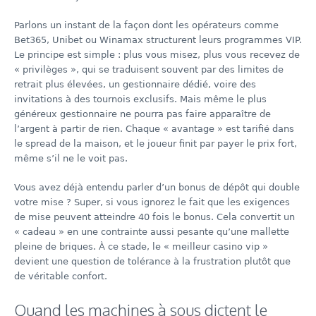
Parlons un instant de la façon dont les opérateurs comme
Bet365, Unibet ou Winamax structurent leurs programmes VIP.
Le principe est simple : plus vous misez, plus vous recevez de
« privilèges », qui se traduisent souvent par des limites de
retrait plus élevées, un gestionnaire dédié, voire des
invitations à des tournois exclusifs. Mais même le plus
généreux gestionnaire ne pourra pas faire apparaître de
l’argent à partir de rien. Chaque « avantage » est tarifié dans
le spread de la maison, et le joueur finit par payer le prix fort,
même s’il ne le voit pas.
Vous avez déjà entendu parler d’un bonus de dépôt qui double
votre mise ? Super, si vous ignorez le fait que les exigences
de mise peuvent atteindre 40 fois le bonus. Cela convertit un
« cadeau » en une contrainte aussi pesante qu’une mallette
pleine de briques. À ce stade, le « meilleur casino vip »
devient une question de tolérance à la frustration plutôt que
de véritable confort.
Quand les machines à sous dictent le