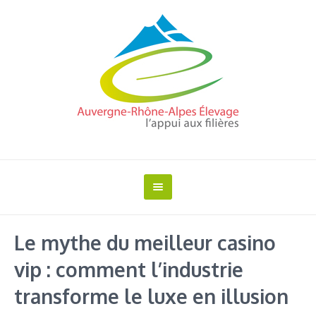
Le mythe du meilleur casino
vip : comment l’industrie
transforme le luxe en illusion