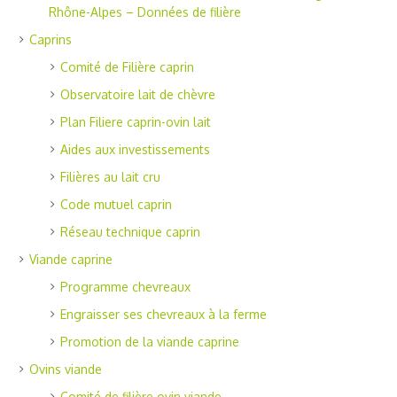
Rhône-Alpes – Données de filière
Caprins
Comité de Filière caprin
Observatoire lait de chèvre
Plan Filiere caprin-ovin lait
Aides aux investissements
Filières au lait cru
Code mutuel caprin
Réseau technique caprin
Viande caprine
Programme chevreaux
Engraisser ses chevreaux à la ferme
Promotion de la viande caprine
Ovins viande
Comité de filière ovin viande