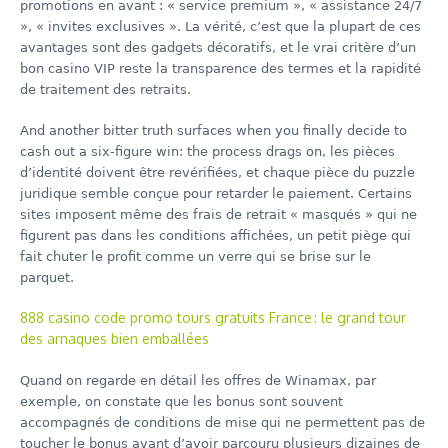
promotions en avant : « service premium », « assistance 24/7
», « invites exclusives ». La vérité, c’est que la plupart de ces
avantages sont des gadgets décoratifs, et le vrai critère d’un
bon casino VIP reste la transparence des termes et la rapidité
de traitement des retraits.
And another bitter truth surfaces when you finally decide to
cash out a six-figure win: the process drags on, les pièces
d’identité doivent être revérifiées, et chaque pièce du puzzle
juridique semble conçue pour retarder le paiement. Certains
sites imposent même des frais de retrait « masqués » qui ne
figurent pas dans les conditions affichées, un petit piège qui
fait chuter le profit comme un verre qui se brise sur le
parquet.
888 casino code promo tours gratuits France : le grand tour
des arnaques bien emballées
Quand on regarde en détail les offres de Winamax, par
exemple, on constate que les bonus sont souvent
accompagnés de conditions de mise qui ne permettent pas de
toucher le bonus avant d’avoir parcouru plusieurs dizaines de