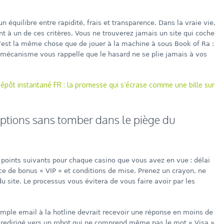
 un équilibre entre rapidité, frais et transparence. Dans la vraie vie,
t à un de ces critères. Vous ne trouverez jamais un site qui coche
C’est la même chose que de jouer à la machine à sous Book of Ra :
e mécanisme vous rappelle que le hasard ne se plie jamais à vos
épôt instantané FR : la promesse qui s’écrase comme une bille sur
tions sans tomber dans le piège du
s points suivants pour chaque casino que vous avez en vue : délai
nce de bonus « VIP » et conditions de mise. Prenez un crayon, ne
du site. Le processus vous évitera de vous faire avoir par les
simple email à la hotline devrait recevoir une réponse en moins de
e redirigé vers un robot qui ne comprend même pas le mot « Visa »,