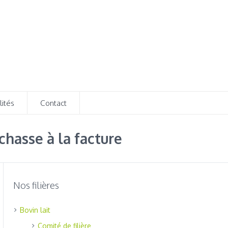
lités
Contact
chasse à la facture
Nos filières
Bovin lait
Comité de filière