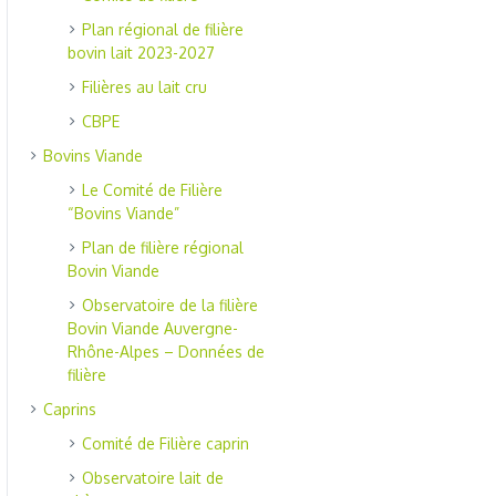
Plan régional de filière
bovin lait 2023-2027
Filières au lait cru
CBPE
Bovins Viande
Le Comité de Filière
“Bovins Viande”
Plan de filière régional
Bovin Viande
Observatoire de la filière
Bovin Viande Auvergne-
Rhône-Alpes – Données de
filière
Caprins
Comité de Filière caprin
Observatoire lait de