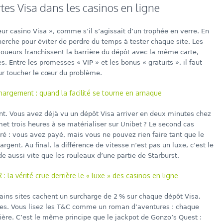
rtes Visa dans les casinos en ligne
ur casino Visa », comme s’il s’agissait d’un trophée en verre. En
echerche pour éviter de perdre du temps à tester chaque site. Les
joueurs franchissent la barrière du dépôt avec la même carte,
les. Entre les promesses « VIP » et les bonus « gratuits », il faut
ur toucher le cœur du problème.
chargement : quand la facilité se tourne en arnaque
nt. Vous avez déjà vu un dépôt Visa arriver en deux minutes chez
t trois heures à se matérialiser sur Unibet ? Le second cas
ré : vous avez payé, mais vous ne pouvez rien faire tant que le
rgent. Au final, la différence de vitesse n’est pas un luxe, c’est le
de aussi vite que les rouleaux d’une partie de Starburst.
: la vérité crue derrière le « luxe » des casinos en ligne
ains sites cachent un surcharge de 2 % sur chaque dépôt Visa,
tères. Vous lisez les T&C comme un roman d’aventures : chaque
ière. C’est le même principe que le jackpot de Gonzo’s Quest :