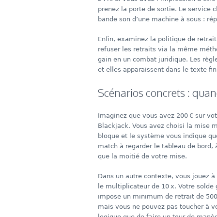
prenez la porte de sortie. Le service
bande son d’une machine à sous : répé
Enfin, examinez la politique de retra
refuser les retraits via la même mét
gain en un combat juridique. Les règle
et elles apparaissent dans le texte f
Scénarios concrets : quand
Imaginez que vous avez 200 € sur vot
Blackjack. Vous avez choisi la mise m
bloque et le système vous indique que
match à regarder le tableau de bord, 
que la moitié de votre mise.
Dans un autre contexte, vous jouez à
le multiplicateur de 10 x. Votre sold
impose un minimum de retrait de 500 €
mais vous ne pouvez pas toucher à vot
logique que de faire un tour de manège