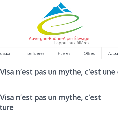
ciation
Interfilières
Filières
Offres
Actua
Visa n’est pas un mythe, c’est une 
Visa n’est pas un mythe, c’est
cture