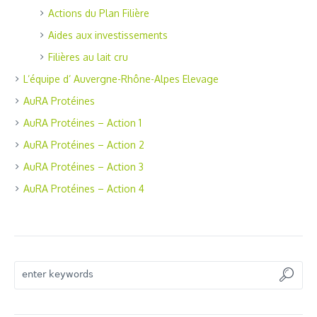
Actions du Plan Filière
Aides aux investissements
Filières au lait cru
L’équipe d’ Auvergne-Rhône-Alpes Elevage
AuRA Protéines
AuRA Protéines – Action 1
AuRA Protéines – Action 2
AuRA Protéines – Action 3
AuRA Protéines – Action 4