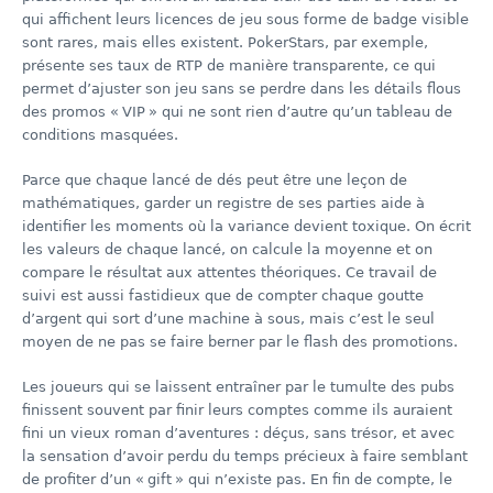
qui affichent leurs licences de jeu sous forme de badge visible
sont rares, mais elles existent. PokerStars, par exemple,
présente ses taux de RTP de manière transparente, ce qui
permet d’ajuster son jeu sans se perdre dans les détails flous
des promos « VIP » qui ne sont rien d’autre qu’un tableau de
conditions masquées.
Parce que chaque lancé de dés peut être une leçon de
mathématiques, garder un registre de ses parties aide à
identifier les moments où la variance devient toxique. On écrit
les valeurs de chaque lancé, on calcule la moyenne et on
compare le résultat aux attentes théoriques. Ce travail de
suivi est aussi fastidieux que de compter chaque goutte
d’argent qui sort d’une machine à sous, mais c’est le seul
moyen de ne pas se faire berner par le flash des promotions.
Les joueurs qui se laissent entraîner par le tumulte des pubs
finissent souvent par finir leurs comptes comme ils auraient
fini un vieux roman d’aventures : déçus, sans trésor, et avec
la sensation d’avoir perdu du temps précieux à faire semblant
de profiter d’un « gift » qui n’existe pas. En fin de compte, le