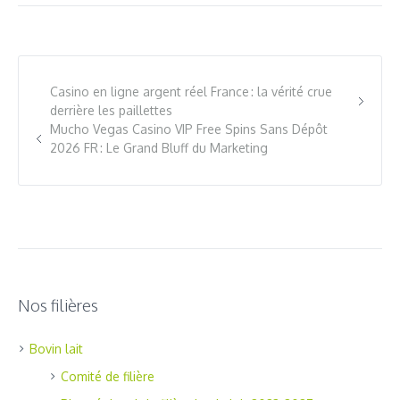
Casino en ligne argent réel France : la vérité crue
derrière les paillettes
Mucho Vegas Casino VIP Free Spins Sans Dépôt
2026 FR : Le Grand Bluff du Marketing
Nos filières
Bovin lait
Comité de filière