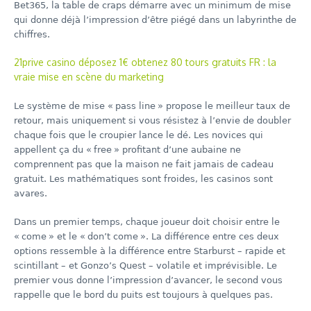
Bet365, la table de craps démarre avec un minimum de mise
qui donne déjà l’impression d’être piégé dans un labyrinthe de
chiffres.
21prive casino déposez 1€ obtenez 80 tours gratuits FR : la
vraie mise en scène du marketing
Le système de mise « pass line » propose le meilleur taux de
retour, mais uniquement si vous résistez à l’envie de doubler
chaque fois que le croupier lance le dé. Les novices qui
appellent ça du « free » profitant d’une aubaine ne
comprennent pas que la maison ne fait jamais de cadeau
gratuit. Les mathématiques sont froides, les casinos sont
avares.
Dans un premier temps, chaque joueur doit choisir entre le
« come » et le « don’t come ». La différence entre ces deux
options ressemble à la différence entre Starburst – rapide et
scintillant – et Gonzo’s Quest – volatile et imprévisible. Le
premier vous donne l’impression d’avancer, le second vous
rappelle que le bord du puits est toujours à quelques pas.