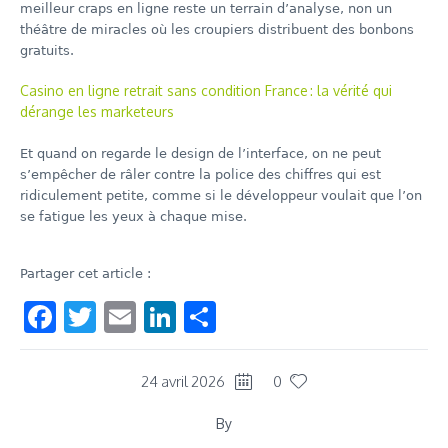
meilleur craps en ligne reste un terrain d’analyse, non un
théâtre de miracles où les croupiers distribuent des bonbons
gratuits.
Casino en ligne retrait sans condition France : la vérité qui
dérange les marketeurs
Et quand on regarde le design de l’interface, on ne peut
s’empêcher de râler contre la police des chiffres qui est
ridiculement petite, comme si le développeur voulait que l’on
se fatigue les yeux à chaque mise.
Partager cet article :
Facebook
Twitter
Email
LinkedIn
Share
24 avril 2026
0
By