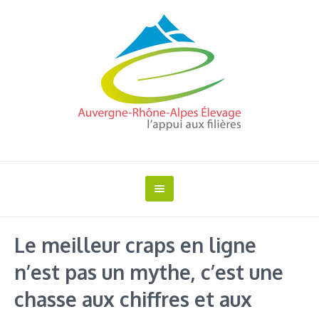
Le meilleur craps en ligne
n’est pas un mythe, c’est une
chasse aux chiffres et aux