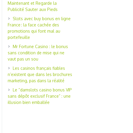
Maintenant et Regarde la
Publicité Sauter aux Pieds
Slots avec buy bonus en ligne
France : la face cachée des
promotions qui font mal au
portefeuille
Mr Fortune Casino : le bonus
sans condition de mise qui ne
vaut pas un sou
Les casinos français fiables
n’existent que dans les brochures
marketing, pas dans la réalité
Le “damslots casino bonus VIP
sans dépôt exclusif France” : une
illusion bien emballée