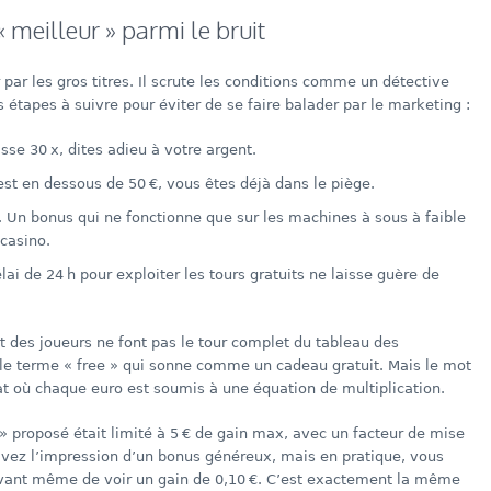
 meilleur » parmi le bruit
 par les gros titres. Il scrute les conditions comme un détective
 étapes à suivre pour éviter de se faire balader par le marketing :
asse 30 x, dites adieu à votre argent.
 est en dessous de 50 €, vous êtes déjà dans le piège.
s. Un bonus qui ne fonctionne que sur les machines à sous à faible
 casino.
lai de 24 h pour exploiter les tours gratuits ne laisse guère de
t des joueurs ne font pas le tour complet du tableau des
ar le terme « free » qui sonne comme un cadeau gratuit. Mais le mot
rat où chaque euro est soumis à une équation de multiplication.
» proposé était limité à 5 € de gain max, avec un facteur de mise
 avez l’impression d’un bonus généreux, mais en pratique, vous
avant même de voir un gain de 0,10 €. C’est exactement la même