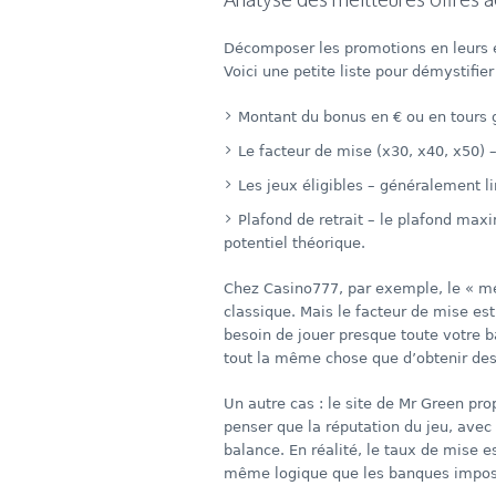
Décomposer les promotions en leurs é
Voici une petite liste pour démystifie
Montant du bonus en € ou en tours gr
Le facteur de mise (x30, x40, x50) –
Les jeux éligibles – généralement li
Plafond de retrait – le plafond ma
potentiel théorique.
Chez Casino777, par exemple, le « meil
classique. Mais le facteur de mise est
besoin de jouer presque toute votre b
tout la même chose que d’obtenir des 
Un autre cas : le site de Mr Green pro
penser que la réputation du jeu, avec
balance. En réalité, le taux de mise 
même logique que les banques imposent