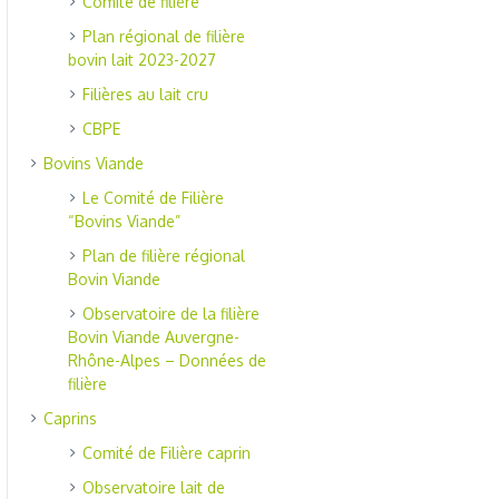
Comité de filière
Plan régional de filière
bovin lait 2023-2027
Filières au lait cru
CBPE
Bovins Viande
Le Comité de Filière
“Bovins Viande”
Plan de filière régional
Bovin Viande
Observatoire de la filière
Bovin Viande Auvergne-
Rhône-Alpes – Données de
filière
Caprins
Comité de Filière caprin
Observatoire lait de