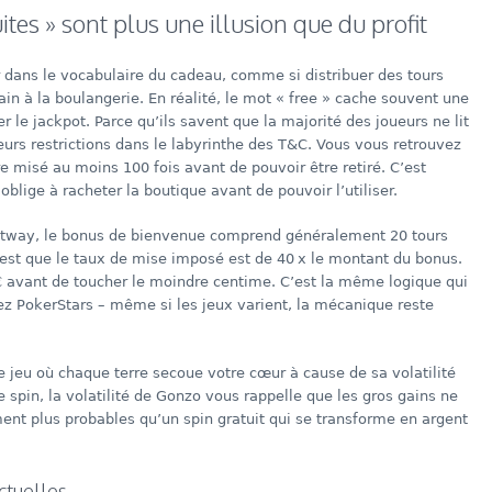
ites » sont plus une illusion que du profit
 dans le vocabulaire du cadeau, comme si distribuer des tours
pain à la boulangerie. En réalité, le mot « free » cache souvent une
le jackpot. Parce qu’ils savent que la majorité des joueurs ne lit
 leurs restrictions dans le labyrinthe des T&C. Vous vous retrouvez
tre misé au moins 100 fois avant de pouvoir être retiré. C’est
oblige à racheter la boutique avant de pouvoir l’utiliser.
etway, le bonus de bienvenue comprend généralement 20 tours
c’est que le taux de mise imposé est de 40 x le montant du bonus.
 avant de toucher le moindre centime. C’est la même logique qui
ez PokerStars – même si les jeux varient, la mécanique reste
e jeu où chaque terre secoue votre cœur à cause de sa volatilité
 spin, la volatilité de Gonzo vous rappelle que les gros gains ne
ment plus probables qu’un spin gratuit qui se transforme en argent
ctuelles