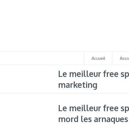
Accueil
Asso
Le meilleur free sp
marketing
Le meilleur free sp
mord les arnaques