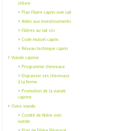
chèvre
Plan Filiere caprin-ovin lait
Aides aux investissements
Filières au lait cru
Code mutuel caprin
Réseau technique caprin
Viande caprine
Programme chevreaux
Engraisser ses chevreaux
à la ferme
Promotion de la viande
caprine
Ovins viande
Comité de filière ovin
viande
Plan de Filière Régional