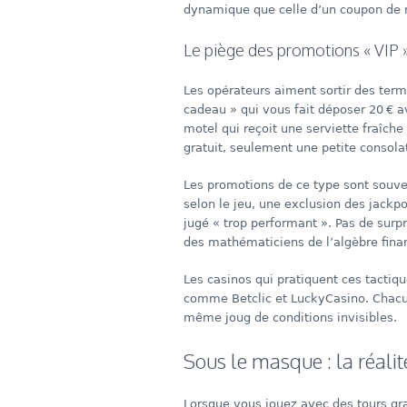
dynamique que celle d’un coupon de r
Le piège des promotions « VIP »
Les opérateurs aiment sortir des ter
cadeau » qui vous fait déposer 20 € a
motel qui reçoit une serviette fraîche
gratuit, seulement une petite consola
Les promotions de ce type sont souven
selon le jeu, une exclusion des jackpo
jugé « trop performant ». Pas de surpr
des mathématiciens de l’algèbre fina
Les casinos qui pratiquent ces tactiq
comme Betclic et LuckyCasino. Chacun
même joug de conditions invisibles.
Sous le masque : la réalit
Lorsque vous jouez avec des tours gra