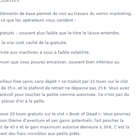
léments de base permet de voir au travers du vernis marketing.
r ce que les opérateurs vous vendent :
atuits – souvent plus faible que le titre le laisse entendre.
 le vrai coût caché de la gratuité.
mité aux machines à sous à faible volatilité.
ximum que vous pouvez encaisser, souvent bien inférieur au
leur free spins sans dépôt » se traduit par 15 tours sur le slot
 de 35 x, et le plafond de retrait ne dépasse pas 25 €. Vous avez
ankroll pour toucher la petite somme autorisée. Ce n’est pas du
pièces d’or à la pelle.
pose 20 tours gratuits sur le slot « Book of Dead ». Vous pourriez
 son thème d’aventure et ses gains potentiels, fait pencher la
est de 45 x et le gain maximum autorisé demeure à 30 €. C’est la
 des frais invisibles aux petits prêts.