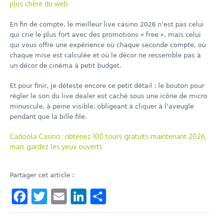
plus chère du web
En fin de compte, le meilleur live casino 2026 n’est pas celui
qui crie le plus fort avec des promotions « free », mais celui
qui vous offre une expérience où chaque seconde compte, où
chaque mise est calculée et où le décor ne ressemble pas à
un décor de cinéma à petit budget.
Et pour finir, je déteste encore ce petit détail : le bouton pour
régler le son du live dealer est caché sous une icône de micro
minuscule, à peine visible, obligeant à cliquer à l’aveugle
pendant que la bille file.
Cadoola Casino : obtenez 100 tours gratuits maintenant 2026,
mais gardez les yeux ouverts
Partager cet article :
Facebook
Twitter
Email
LinkedIn
Share