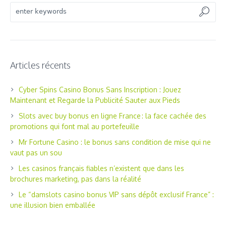
Articles récents
Cyber Spins Casino Bonus Sans Inscription : Jouez
Maintenant et Regarde la Publicité Sauter aux Pieds
Slots avec buy bonus en ligne France : la face cachée des
promotions qui font mal au portefeuille
Mr Fortune Casino : le bonus sans condition de mise qui ne
vaut pas un sou
Les casinos français fiables n’existent que dans les
brochures marketing, pas dans la réalité
Le “damslots casino bonus VIP sans dépôt exclusif France” :
une illusion bien emballée