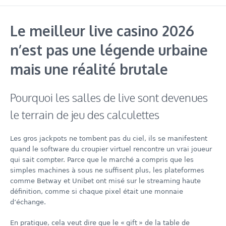
Le meilleur live casino 2026
n’est pas une légende urbaine
mais une réalité brutale
Pourquoi les salles de live sont devenues
le terrain de jeu des calculettes
Les gros jackpots ne tombent pas du ciel, ils se manifestent
quand le software du croupier virtuel rencontre un vrai joueur
qui sait compter. Parce que le marché a compris que les
simples machines à sous ne suffisent plus, les plateformes
comme Betway et Unibet ont misé sur le streaming haute
définition, comme si chaque pixel était une monnaie
d’échange.
En pratique, cela veut dire que le « gift » de la table de