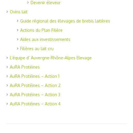
Devenir éleveur
Ovins lait
Guide régional des élevages de brebis laitières
Actions du Plan Filière
Aides aux investissements
Filières au lait cru
L’équipe d’ Auvergne-Rhône-Alpes Elevage
AuRA Protéines
AuRA Protéines – Action 1
AuRA Protéines – Action 2
AuRA Protéines – Action 3
AuRA Protéines – Action 4