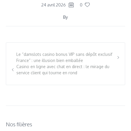
24 avril 2026
0
By
Le “damslots casino bonus VIP sans dépôt exclusif
France” : une illusion bien emballée
Casino en ligne avec chat en direct : le mirage du
service client qui tourne en rond
Nos filières