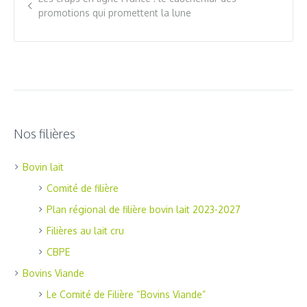
promotions qui promettent la lune
Nos filières
Bovin lait
Comité de filière
Plan régional de filière bovin lait 2023-2027
Filières au lait cru
CBPE
Bovins Viande
Le Comité de Filière “Bovins Viande”