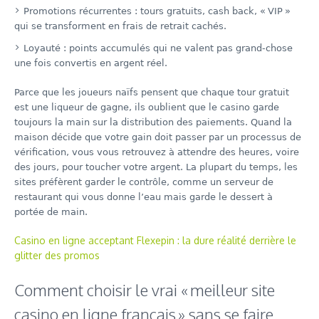
Promotions récurrentes : tours gratuits, cash back, « VIP »
qui se transforment en frais de retrait cachés.
Loyauté : points accumulés qui ne valent pas grand-chose
une fois convertis en argent réel.
Parce que les joueurs naïfs pensent que chaque tour gratuit
est une liqueur de gagne, ils oublient que le casino garde
toujours la main sur la distribution des paiements. Quand la
maison décide que votre gain doit passer par un processus de
vérification, vous vous retrouvez à attendre des heures, voire
des jours, pour toucher votre argent. La plupart du temps, les
sites préfèrent garder le contrôle, comme un serveur de
restaurant qui vous donne l’eau mais garde le dessert à
portée de main.
Casino en ligne acceptant Flexepin : la dure réalité derrière le
glitter des promos
Comment choisir le vrai « meilleur site
casino en ligne français » sans se faire