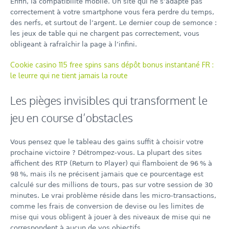
Enfin, la compatibilité mobile. Un site qui ne s’adapte pas
correctement à votre smartphone vous fera perdre du temps,
des nerfs, et surtout de l’argent. Le dernier coup de semonce :
les jeux de table qui ne chargent pas correctement, vous
obligeant à rafraîchir la page à l’infini.
Cookie casino 115 free spins sans dépôt bonus instantané FR :
le leurre qui ne tient jamais la route
Les pièges invisibles qui transforment le
jeu en course d’obstacles
Vous pensez que le tableau des gains suffit à choisir votre
prochaine victoire ? Détrompez‑vous. La plupart des sites
affichent des RTP (Return to Player) qui flamboient de 96 % à
98 %, mais ils ne précisent jamais que ce pourcentage est
calculé sur des millions de tours, pas sur votre session de 30
minutes. Le vrai problème réside dans les micro‑transactions,
comme les frais de conversion de devise ou les limites de
mise qui vous obligent à jouer à des niveaux de mise qui ne
correspondent à aucun de vos objectifs.