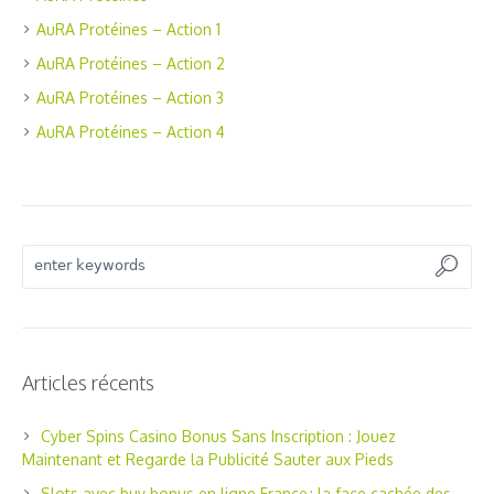
AuRA Protéines – Action 1
AuRA Protéines – Action 2
AuRA Protéines – Action 3
AuRA Protéines – Action 4
Articles récents
Cyber Spins Casino Bonus Sans Inscription : Jouez
Maintenant et Regarde la Publicité Sauter aux Pieds
Slots avec buy bonus en ligne France : la face cachée des