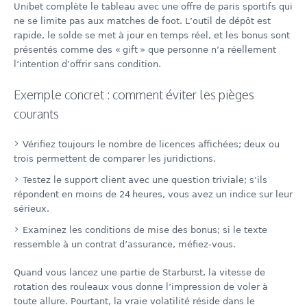
Unibet complète le tableau avec une offre de paris sportifs qui
ne se limite pas aux matches de foot. L’outil de dépôt est
rapide, le solde se met à jour en temps réel, et les bonus sont
présentés comme des « gift » que personne n’a réellement
l’intention d’offrir sans condition.
Exemple concret : comment éviter les pièges
courants
Vérifiez toujours le nombre de licences affichées; deux ou
trois permettent de comparer les juridictions.
Testez le support client avec une question triviale; s’ils
répondent en moins de 24 heures, vous avez un indice sur leur
sérieux.
Examinez les conditions de mise des bonus; si le texte
ressemble à un contrat d’assurance, méfiez‑vous.
Quand vous lancez une partie de Starburst, la vitesse de
rotation des rouleaux vous donne l’impression de voler à
toute allure. Pourtant, la vraie volatilité réside dans le