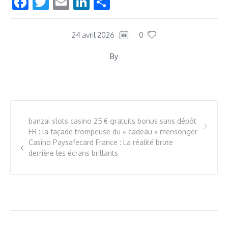
Facebook
Twitter
Email
LinkedIn
Share
24 avril 2026
0
By
banzai slots casino 25 € gratuits bonus sans dépôt
FR : la façade trompeuse du « cadeau » mensonger
Casino Paysafecard France : La réalité brute
derrière les écrans brillants