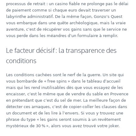
processus de retrait : un casino fiable ne prolonge pas le délai
de paiement comme si chaque euro devait traverser un
labyrinthe administratif. De la même façon, Gonzo’s Quest
vous embarque dans une quête archéologique, mais la vraie
aventure, c’est de récupérer vos gains sans que le service ne
vous perde dans les méandres d’un formulaire à remplir.
Le facteur décisif : la transparence des
conditions
Les conditions cachées sont le nerf de la guerre. Un site qui
vous bombarde de « free spins » dans le tableau d’accueil
mais qui les rend inutilisables dès que vous essayez de les
encaisser, c’est le même que de vendre du sable en Provence
en prétendant que c’est du sel de mer. La meilleure façon de
détecter ces arnaques, c’est de copier‑coller les clauses dans
un document et de les lire à l’envers. Si vous y trouvez une
phrase du type « les gains seront soumis à un revêtement
mystérieux de 30 % », alors vous avez trouvé votre joker.