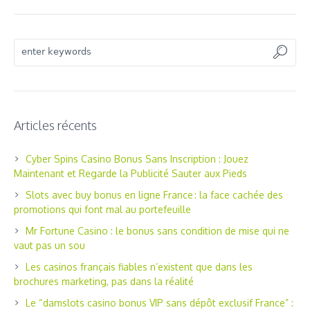
Articles récents
Cyber Spins Casino Bonus Sans Inscription : Jouez
Maintenant et Regarde la Publicité Sauter aux Pieds
Slots avec buy bonus en ligne France : la face cachée des
promotions qui font mal au portefeuille
Mr Fortune Casino : le bonus sans condition de mise qui ne
vaut pas un sou
Les casinos français fiables n’existent que dans les
brochures marketing, pas dans la réalité
Le “damslots casino bonus VIP sans dépôt exclusif France” :