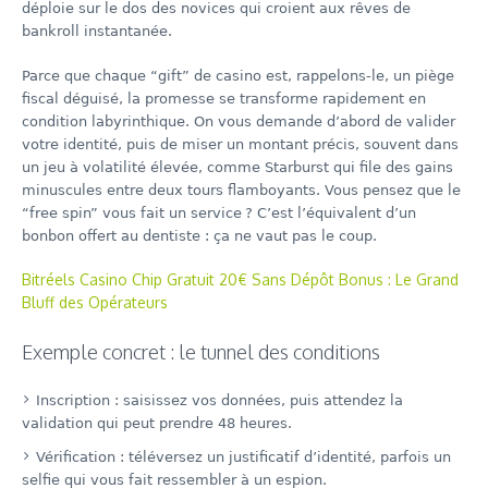
déploie sur le dos des novices qui croient aux rêves de
bankroll instantanée.
Parce que chaque “gift” de casino est, rappelons-le, un piège
fiscal déguisé, la promesse se transforme rapidement en
condition labyrinthique. On vous demande d’abord de valider
votre identité, puis de miser un montant précis, souvent dans
un jeu à volatilité élevée, comme Starburst qui file des gains
minuscules entre deux tours flamboyants. Vous pensez que le
“free spin” vous fait un service ? C’est l’équivalent d’un
bonbon offert au dentiste : ça ne vaut pas le coup.
Bitréels Casino Chip Gratuit 20€ Sans Dépôt Bonus : Le Grand
Bluff des Opérateurs
Exemple concret : le tunnel des conditions
Inscription : saisissez vos données, puis attendez la
validation qui peut prendre 48 heures.
Vérification : téléversez un justificatif d’identité, parfois un
selfie qui vous fait ressembler à un espion.