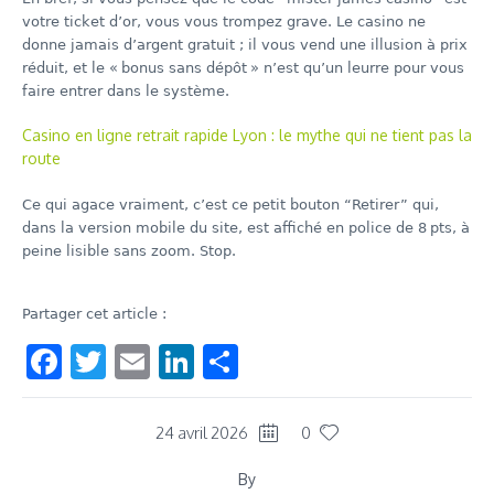
votre ticket d’or, vous vous trompez grave. Le casino ne
donne jamais d’argent gratuit ; il vous vend une illusion à prix
réduit, et le « bonus sans dépôt » n’est qu’un leurre pour vous
faire entrer dans le système.
Casino en ligne retrait rapide Lyon : le mythe qui ne tient pas la
route
Ce qui agace vraiment, c’est ce petit bouton “Retirer” qui,
dans la version mobile du site, est affiché en police de 8 pts, à
peine lisible sans zoom. Stop.
Partager cet article :
Facebook
Twitter
Email
LinkedIn
Share
24 avril 2026
0
By