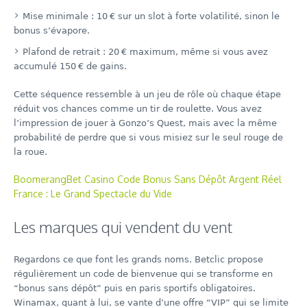
Mise minimale : 10 € sur un slot à forte volatilité, sinon le
bonus s’évapore.
Plafond de retrait : 20 € maximum, même si vous avez
accumulé 150 € de gains.
Cette séquence ressemble à un jeu de rôle où chaque étape
réduit vos chances comme un tir de roulette. Vous avez
l’impression de jouer à Gonzo’s Quest, mais avec la même
probabilité de perdre que si vous misiez sur le seul rouge de
la roue.
BoomerangBet Casino Code Bonus Sans Dépôt Argent Réel
France : Le Grand Spectacle du Vide
Les marques qui vendent du vent
Regardons ce que font les grands noms. Betclic propose
régulièrement un code de bienvenue qui se transforme en
“bonus sans dépôt” puis en paris sportifs obligatoires.
Winamax, quant à lui, se vante d’une offre “VIP” qui se limite