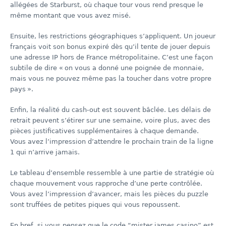
allégées de Starburst, où chaque tour vous rend presque le
même montant que vous avez misé.
Ensuite, les restrictions géographiques s’appliquent. Un joueur
français voit son bonus expiré dès qu’il tente de jouer depuis
une adresse IP hors de France métropolitaine. C’est une façon
subtile de dire « on vous a donné une poignée de monnaie,
mais vous ne pouvez même pas la toucher dans votre propre
pays ».
Enfin, la réalité du cash‑out est souvent bâclée. Les délais de
retrait peuvent s’étirer sur une semaine, voire plus, avec des
pièces justificatives supplémentaires à chaque demande.
Vous avez l’impression d’attendre le prochain train de la ligne
1 qui n’arrive jamais.
Le tableau d’ensemble ressemble à une partie de stratégie où
chaque mouvement vous rapproche d’une perte contrôlée.
Vous avez l’impression d’avancer, mais les pièces du puzzle
sont truffées de petites piques qui vous repoussent.
En bref, si vous pensez que le code “mister james casino” est