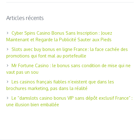
Articles récents
Cyber Spins Casino Bonus Sans Inscription : Jouez
Maintenant et Regarde la Publicité Sauter aux Pieds
Slots avec buy bonus en ligne France : la face cachée des
promotions qui font mal au portefeuille
Mr Fortune Casino : le bonus sans condition de mise qui ne
vaut pas un sou
Les casinos français fiables n’existent que dans les
brochures marketing, pas dans la réalité
Le “damslots casino bonus VIP sans dépôt exclusif France” :
une illusion bien emballée