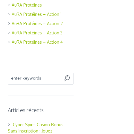
AuRA Protéines
AuRA Protéines – Action 1
AuRA Protéines – Action 2
AuRA Protéines – Action 3
AuRA Protéines – Action 4
Articles récents
Cyber Spins Casino Bonus
Sans Inscription : Jouez