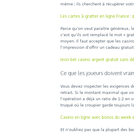
même : ils cherchent à récupérer votr
Les cartes à gratter en ligne France :
Parce qu’on veut paraître généreux, le
c’est qu’ils ont remplacé le mot « grat
moyen. Il faut accepter que les casi
l’impression d’offrir un cadeau gratuit
leon bet casino argent gratuit sans dé
Ce que les joueurs doivent vrai
Vous devez inspecter les exigences de 
retrait. Si le montant maximal que vou
l’opération a déjà un ratio de 1:2 en 
truqué où le croupier garde toujours l
Casino en ligne avec bonus du week-e
Et n’oubliez pas que la plupart des b