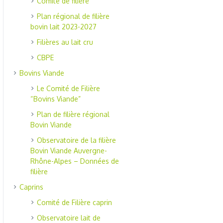
Comité de filière
Plan régional de filière
bovin lait 2023-2027
Filières au lait cru
CBPE
Bovins Viande
Le Comité de Filière
“Bovins Viande”
Plan de filière régional
Bovin Viande
Observatoire de la filière
Bovin Viande Auvergne-
Rhône-Alpes – Données de
filière
Caprins
Comité de Filière caprin
Observatoire lait de