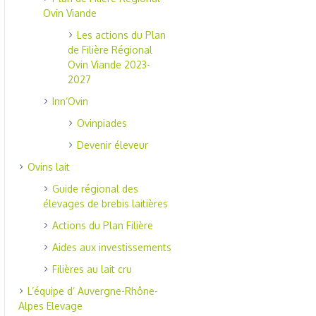
Ovin Viande
Les actions du Plan
de Filière Régional
Ovin Viande 2023-
2027
Inn’Ovin
Ovinpiades
Devenir éleveur
Ovins lait
Guide régional des
élevages de brebis laitières
Actions du Plan Filière
Aides aux investissements
Filières au lait cru
L’équipe d’ Auvergne-Rhône-
Alpes Elevage