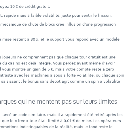
oyez 10 € de crédit gratuit.
rapide mais à faible volatilité, juste pour sentir le frisson.
mécanique de chute de blocs crée l’illusion d’une progression
e mise restent à 30 x, et le support vous répond avec un modèle
es joueurs ne comprennent pas que chaque tour gratuit est une
 du casino est déjà intégré. Vous perdez avant même d’avoir
 vous montre un gain de 5 €, mais votre compte reste à zéro
ntraste avec les machines à sous à forte volatilité, où chaque spin
st saisissant : le bonus sans dépôt agit comme un spin à volatilité
ques qui ne mentent pas sur leurs limites
ncé un code similaire, mais il a rapidement été retiré après les
 que le « free » tour était limité à 0,01 € de mise. Les opérateurs
omotions indistinguables de la réalité, mais le fond reste le