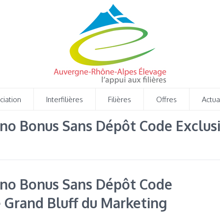
ciation
Interfilières
Filières
Offres
Actua
no Bonus Sans Dépôt Code Exclusif
ino Bonus Sans Dépôt Code
Le Grand Bluff du Marketing