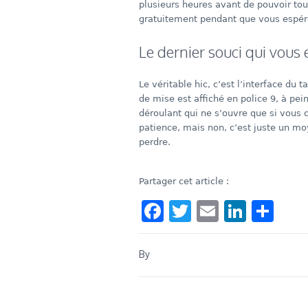
plusieurs heures avant de pouvoir touc
gratuitement pendant que vous espére
Le dernier souci qui vou
Le véritable hic, c’est l’interface du
de mise est affiché en police 9, à pei
déroulant qui ne s’ouvre que si vous cl
patience, mais non, c’est juste un
perdre.
Partager cet article :
Facebook
Twitter
Email
Linke
Sha
By