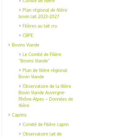
Comité de filière
Plan régional de filière
bovin lait 2023-2027
Filières au lait cru
CBPE
Bovins Viande
Le Comité de Filière
“Bovins Viande”
Plan de filière régional
Bovin Viande
Observatoire de la filière
Bovin Viande Auvergne-
Rhône-Alpes – Données de
filière
Caprins
Comité de Filière caprin
Observatoire lait de