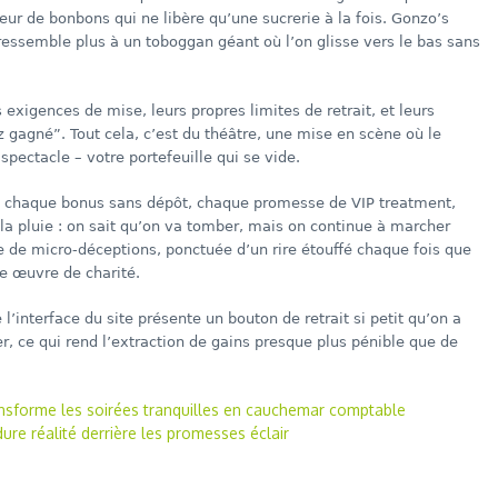
r de bonbons qui ne libère qu’une sucrerie à la fois. Gonzo’s
essemble plus à un toboggan géant où l’on glisse vers le bas sans
 exigences de mise, leurs propres limites de retrait, et leurs
 gagné”. Tout cela, c’est du théâtre, une mise en scène où le
spectacle – votre portefeuille qui se vide.
t, chaque bonus sans dépôt, chaque promesse de VIP treatment,
 la pluie : on sait qu’on va tomber, mais on continue à marcher
 de micro‑déceptions, ponctuée d’un rire étouffé chaque fois que
ne œuvre de charité.
 l’interface du site présente un bouton de retrait si petit qu’on a
r, ce qui rend l’extraction de gains presque plus pénible que de
ansforme les soirées tranquilles en cauchemar comptable
 dure réalité derrière les promesses éclair