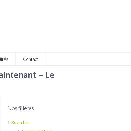
lités
Contact
aintenant – Le
Nos filières
Bovin lait