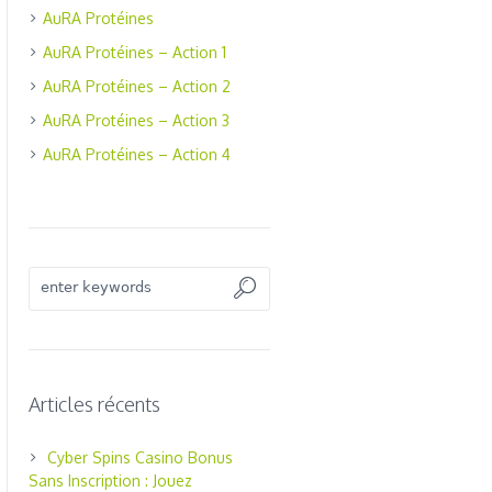
AuRA Protéines
AuRA Protéines – Action 1
AuRA Protéines – Action 2
AuRA Protéines – Action 3
AuRA Protéines – Action 4
Articles récents
Cyber Spins Casino Bonus
Sans Inscription : Jouez