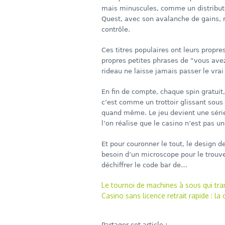
mais minuscules, comme un distributeu
Quest, avec son avalanche de gains, r
contrôle.
Ces titres populaires ont leurs propres
propres petites phrases de “vous avez
rideau ne laisse jamais passer le vrai 
En fin de compte, chaque spin gratui
c’est comme un trottoir glissant sous
quand même. Le jeu devient une série
l’on réalise que le casino n’est pas u
Et pour couronner le tout, le design de
besoin d’un microscope pour le trouve
déchiffrer le code bar de…
Le tournoi de machines à sous qui tr
Casino sans licence retrait rapide : la
Partager cet article :