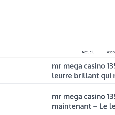
Accueil
Asso
mr mega casino 13
leurre brillant qui
mr mega casino 13
maintenant – Le leu