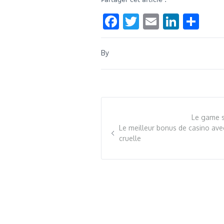
Facebook
Twitter
Email
Linke
Sha
By
Le game s
Le meilleur bonus de casino ave
cruelle