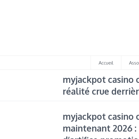
Accueil
Asso
myjackpot casino o
réalité crue derriè
myjackpot casino o
maintenant 2026 : l