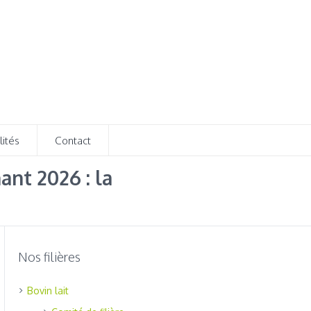
lités
Contact
ant 2026 : la
Nos filières
Bovin lait