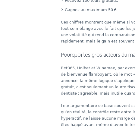
Recevez 100 tours gratuits.
Gagnez au maximum 50 €.
Ces chiffres montrent que même si vou
tout se mélange avec le fait que les 
une volatilité qui rend la comparaison 
rapidement, mais le gain est souven
Pourquoi les gros acteurs du ma
Bet365, Unibet et Winamax, par exemp
de bienvenue flamboyant, où le mot «
annonce, la même logique s’applique :
gratuit, c’est seulement un leurre fisc
dentiste : agréable, mais inutile quan
Leur argumentaire se base souvent sur 
qu’en réalité, le contrôle reste entre
hyperactif, ne laisse aucune marge d
êtes happé avant même d’avoir le tem