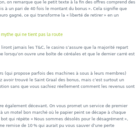
ion, on remarque que le petit texte à la fin des offres comprend des
 à un pari de 40 fois le montant du bonus ». Cela signifie que
ro gagné, ce qui transforme la « liberté de retirer » en un
e mythe qui ne tient pas la route
 liront jamais les T&C, le casino s’assure que la majorité repart
 lorsqu’on ouvre une boîte de céréales et que le dernier carré est
s (qui propose parfois des machines à sous à leurs membres)
z avoir trouvé le Saint Graal des bonus, mais c’est surtout un
ription sans que vous sachiez réellement comment les revenus sont
ère également décevant. On vous promet un service de premier
e à un motel bon marché où le papier peint se décape à chaque
at bot qui répète « Nous sommes désolés pour le désagrément »,
une remise de 10 % qui aurait pu vous sauver d’une perte