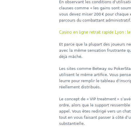
En observant les conditions d’utilisat
clauses comme « les gains sont soumis
vous devez miser 200 € pour chaque eu
parcours du combattant administratif.
Casino en ligne retrait rapide Lyon : l
Et parce que la plupart des joueurs ne
avec la même sensation frustrante que
déjà mâché.
Les sites comme Betway ou PokerStar
utilisent le même artifice. Vous pense
leurre pour remplir le tableau d’insc
réellement distribués.
Le concept de « VIP treatment » s’av
ordre, alors que le support ressembl
appel. Vous êtes redirigé vers un ch
tout en vous faisant passer à côté d’
substantielle.