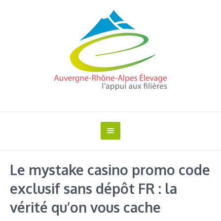
Le mystake casino promo code
exclusif sans dépôt FR : la
vérité qu’on vous cache