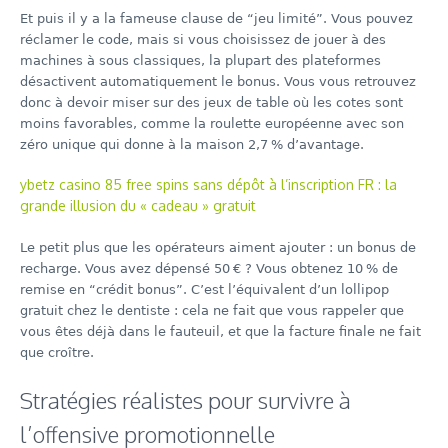
Et puis il y a la fameuse clause de “jeu limité”. Vous pouvez
réclamer le code, mais si vous choisissez de jouer à des
machines à sous classiques, la plupart des plateformes
désactivent automatiquement le bonus. Vous vous retrouvez
donc à devoir miser sur des jeux de table où les cotes sont
moins favorables, comme la roulette européenne avec son
zéro unique qui donne à la maison 2,7 % d’avantage.
ybetz casino 85 free spins sans dépôt à l’inscription FR : la
grande illusion du « cadeau » gratuit
Le petit plus que les opérateurs aiment ajouter : un bonus de
recharge. Vous avez dépensé 50 € ? Vous obtenez 10 % de
remise en “crédit bonus”. C’est l’équivalent d’un lollipop
gratuit chez le dentiste : cela ne fait que vous rappeler que
vous êtes déjà dans le fauteuil, et que la facture finale ne fait
que croître.
Stratégies réalistes pour survivre à
l’offensive promotionnelle