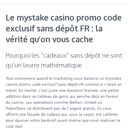
Le mystake casino promo code
exclusif sans dépôt FR : la
vérité qu’on vous cache
Pourquoi les “cadeaux” sans dépôt ne sont
qu’un leurre mathématique
Tout commence quand le marketing vous balance un
mystake
casino promo code exclusif sans dépôt FR
comme si c’était un
trésor. En réalité, c’est juste une équation biaisée, une petite
addition dans un tableau de gains qui penche déjà en faveur
du casino. Les opérateurs comme Betfair, Unibet ou
PokerStars ne distribuent pas de l’argent gratuit, ils vous
offrent une façade de cadeau qui, sous le capot, est calibrée
pour épuiser votre bankroll avant même que vous réalisiez le
coût réel.