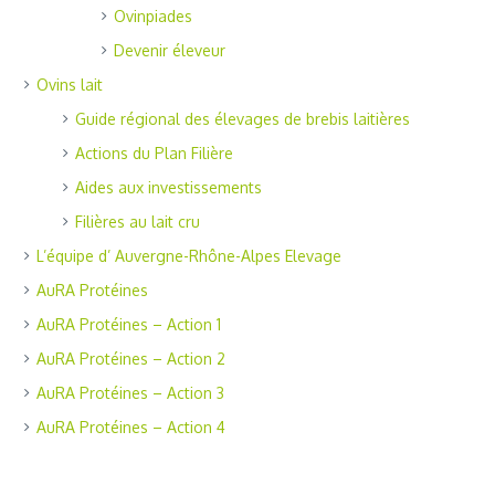
Ovinpiades
Devenir éleveur
Ovins lait
Guide régional des élevages de brebis laitières
Actions du Plan Filière
Aides aux investissements
Filières au lait cru
L’équipe d’ Auvergne-Rhône-Alpes Elevage
AuRA Protéines
AuRA Protéines – Action 1
AuRA Protéines – Action 2
AuRA Protéines – Action 3
AuRA Protéines – Action 4