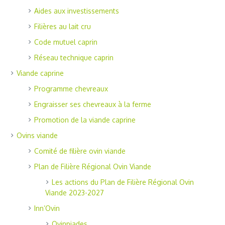
Aides aux investissements
Filières au lait cru
Code mutuel caprin
Réseau technique caprin
Viande caprine
Programme chevreaux
Engraisser ses chevreaux à la ferme
Promotion de la viande caprine
Ovins viande
Comité de filière ovin viande
Plan de Filière Régional Ovin Viande
Les actions du Plan de Filière Régional Ovin
Viande 2023-2027
Inn’Ovin
Ovinpiades