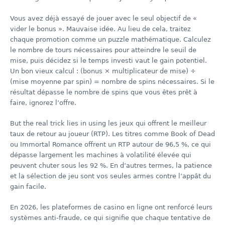
Vous avez déjà essayé de jouer avec le seul objectif de «
vider le bonus ». Mauvaise idée. Au lieu de cela, traitez
chaque promotion comme un puzzle mathématique. Calculez
le nombre de tours nécessaires pour atteindre le seuil de
mise, puis décidez si le temps investi vaut le gain potentiel.
Un bon vieux calcul : (bonus × multiplicateur de mise) ÷
(mise moyenne par spin) = nombre de spins nécessaires. Si le
résultat dépasse le nombre de spins que vous êtes prêt à
faire, ignorez l’offre.
But the real trick lies in using les jeux qui offrent le meilleur
taux de retour au joueur (RTP). Les titres comme Book of Dead
ou Immortal Romance offrent un RTP autour de 96,5 %, ce qui
dépasse largement les machines à volatilité élevée qui
peuvent chuter sous les 92 %. En d’autres termes, la patience
et la sélection de jeu sont vos seules armes contre l’appât du
gain facile.
En 2026, les plateformes de casino en ligne ont renforcé leurs
systèmes anti-fraude, ce qui signifie que chaque tentative de