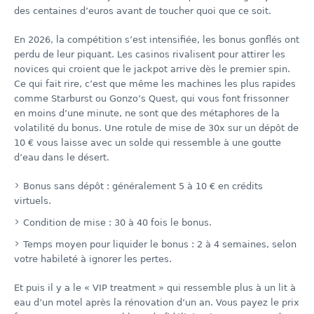
des centaines d’euros avant de toucher quoi que ce soit.
En 2026, la compétition s’est intensifiée, les bonus gonflés ont
perdu de leur piquant. Les casinos rivalisent pour attirer les
novices qui croient que le jackpot arrive dès le premier spin.
Ce qui fait rire, c’est que même les machines les plus rapides
comme Starburst ou Gonzo’s Quest, qui vous font frissonner
en moins d’une minute, ne sont que des métaphores de la
volatilité du bonus. Une rotule de mise de 30x sur un dépôt de
10 € vous laisse avec un solde qui ressemble à une goutte
d’eau dans le désert.
Bonus sans dépôt : généralement 5 à 10 € en crédits
virtuels.
Condition de mise : 30 à 40 fois le bonus.
Temps moyen pour liquider le bonus : 2 à 4 semaines, selon
votre habileté à ignorer les pertes.
Et puis il y a le « VIP treatment » qui ressemble plus à un lit à
eau d’un motel après la rénovation d’un an. Vous payez le prix