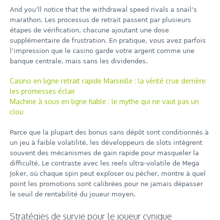
And you’ll notice that the withdrawal speed rivals a snail’s
marathon. Les processus de retrait passent par plusieurs
étapes de vérification, chacune ajoutant une dose
supplémentaire de frustration. En pratique, vous avez parfois
l’impression que le casino garde votre argent comme une
banque centrale, mais sans les dividendes.
Casino en ligne retrait rapide Marseille : la vérité crue derrière
les promesses éclair
Machine à sous en ligne fiable : le mythe qui ne vaut pas un
clou
Parce que la plupart des bonus sans dépôt sont conditionnés à
un jeu à faible volatilité, les développeurs de slots intègrent
souvent des mécanismes de gain rapide pour masqueler la
difficulté. Le contraste avec les reels ultra-volatile de Mega
Joker, où chaque spin peut exploser ou pécher, montre à quel
point les promotions sont calibrées pour ne jamais dépasser
le seuil de rentabilité du joueur moyen.
Stratégies de survie pour le joueur cynique