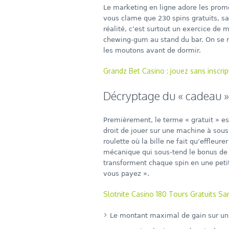
Le marketing en ligne adore les prome
vous clame que 230 spins gratuits, sa
réalité, c’est surtout un exercice de
chewing‑gum au stand du bar. On se 
les moutons avant de dormir.
Grandz Bet Casino : jouez sans inscrip
Décryptage du « cadeau »
Premièrement, le terme « gratuit » est
droit de jouer sur une machine à sous
roulette où la bille ne fait qu’effleur
mécanique qui sous-tend le bonus de 
transforment chaque spin en une petit
vous payez ».
Slotnite Casino 180 Tours Gratuits San
Le montant maximal de gain sur un s