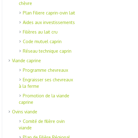
chèvre
Plan Filiere caprin-ovin lait
Aides aux investissements
Filières au lait cru
Code mutuel caprin
Réseau technique caprin
Viande caprine
Programme chevreaux
Engraisser ses chevreaux
à la ferme
Promotion de la viande
caprine
Ovins viande
Comité de filière ovin
viande
Plan de Filière Régional