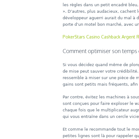
les règles dans un petit encadré bleu, 
». D’autres, plus audacieux, cachent
développeur aguerri aurait du mal à dé
porte d’un motel bon marché, avec un 
PokerStars Casino Cashback Argent Ré
Comment optimiser son temps qu
Si vous décidez quand même de plong
de mise peut sauver votre crédibilit
ressemble à miser sur une pièce de mon
gains sont petits mais fréquents, afin
Par contre, évitez les machines à sous
sont conçues pour faire exploser le wa
chaque fois que le multiplicateur au
qui vous entraîne dans un cercle vicie
Et comme le recommande tout le monde
petites lignes sont là pour rappeler q