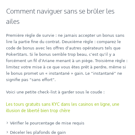
Comment naviguer sans se brûler les
ailes
Première règle de survie : ne jamais accepter un bonus sans
lire la partie fine du contrat. Deuxième règle : comparez le
code de bonus avec les offres d’autres opérateurs tels que
PokerStars. Si le bonus semble trop beau, c’est qu’il y a
forcément un fil d’Ariane menant à un piège. Troisième règle :
limitez votre mise à ce que vous êtes prêt à perdre, même si
le bonus promet un « instantané » gain. Le “instantané” ne
signifie pas “sans effort”.
Voici une petite check‑list à garder sous le coude :
Les tours gratuits sans KYC dans les casinos en ligne, une
illusion de liberté bien trop chère
Vérifier le pourcentage de mise requis
Déceler les plafonds de gain