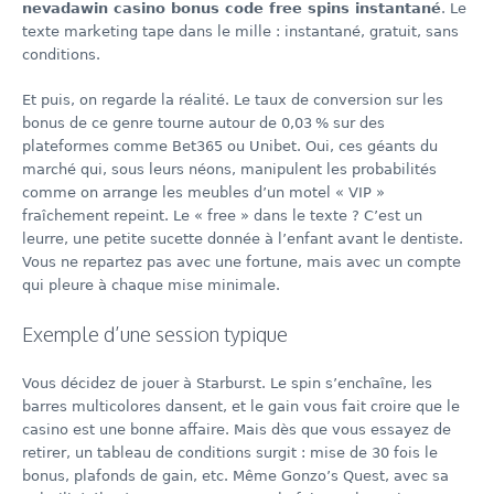
nevadawin casino bonus code free spins instantané
. Le
texte marketing tape dans le mille : instantané, gratuit, sans
conditions.
Et puis, on regarde la réalité. Le taux de conversion sur les
bonus de ce genre tourne autour de 0,03 % sur des
plateformes comme Bet365 ou Unibet. Oui, ces géants du
marché qui, sous leurs néons, manipulent les probabilités
comme on arrange les meubles d’un motel « VIP »
fraîchement repeint. Le « free » dans le texte ? C’est un
leurre, une petite sucette donnée à l’enfant avant le dentiste.
Vous ne repartez pas avec une fortune, mais avec un compte
qui pleure à chaque mise minimale.
Exemple d’une session typique
Vous décidez de jouer à Starburst. Le spin s’enchaîne, les
barres multicolores dansent, et le gain vous fait croire que le
casino est une bonne affaire. Mais dès que vous essayez de
retirer, un tableau de conditions surgit : mise de 30 fois le
bonus, plafonds de gain, etc. Même Gonzo’s Quest, avec sa