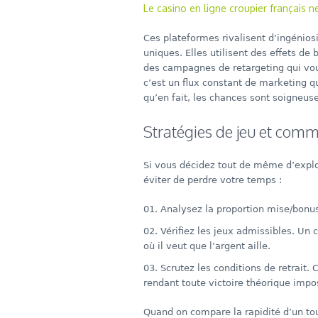
Le casino en ligne croupier français n
Ces plateformes rivalisent d’ingénios
uniques. Elles utilisent des effets d
des campagnes de retargeting qui vous
c’est un flux constant de marketing qu
qu’en fait, les chances sont soigneus
Stratégies de jeu et comm
Si vous décidez tout de même d’explo
éviter de perdre votre temps :
Analysez la proportion mise/bonus.
Vérifiez les jeux admissibles. Un c
où il veut que l’argent aille.
Scrutez les conditions de retrait
rendant toute victoire théorique impo
Quand on compare la rapidité d’un to