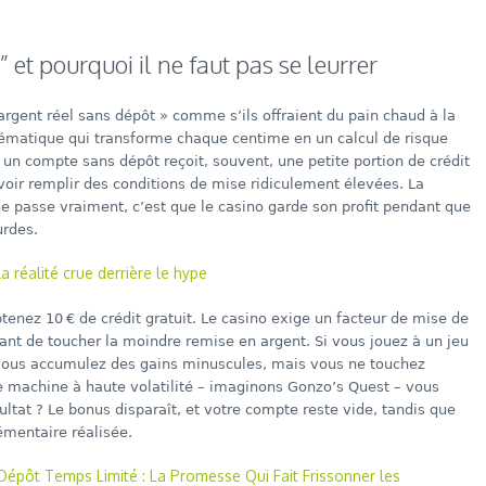
et pourquoi il ne faut pas se leurrer
argent réel sans dépôt » comme s’ils offraient du pain chaud à la
thématique qui transforme chaque centime en un calcul de risque
 un compte sans dépôt reçoit, souvent, une petite portion de crédit
evoir remplir des conditions de mise ridiculement élevées. La
se passe vraiment, c’est que le casino garde son profit pendant que
urdes.
a réalité crue derrière le hype
enez 10 € de crédit gratuit. Le casino exige un facteur de mise de
ant de toucher la moindre remise en argent. Si vous jouez à un jeu
, vous accumulez des gains minuscules, mais vous ne touchez
ne machine à haute volatilité – imaginons Gonzo’s Quest – vous
sultat ? Le bonus disparaît, et votre compte reste vide, tandis que
émentaire réalisée.
Dépôt Temps Limité : La Promesse Qui Fait Frissonner les