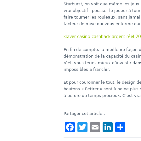
Starburst, on voit que même les jeux
vrai objectif : pousser le joueur à to
faire tourner les rouleaux, sans jama
facteur de mise qui vous enferme dans
klaver casino cashback argent réel 2026
En fin de compte, la meilleure façon d
démonstration de la capacité du casin
réel, vous feriez mieux d’investir dan
impossibles à franchir.
Et pour couronner le tout, le design d
boutons « Retirer » sont à peine plu
à perdre du temps précieux. C’est vr
Partager cet article :
Facebook
Twitter
Email
Linke
Sha