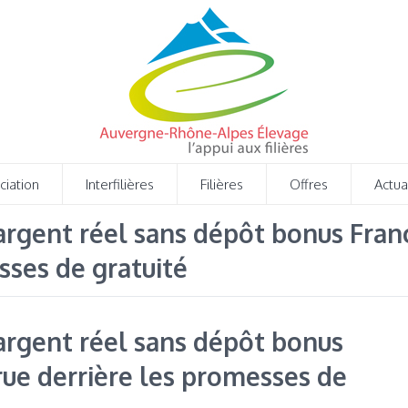
ciation
Interfilières
Filières
Offres
Actua
argent réel sans dépôt bonus France
sses de gratuité
argent réel sans dépôt bonus
crue derrière les promesses de