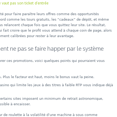
e vaut pas son ticket d’entrée
ité pour faire paraître leurs offres comme des opportunités
e bord comme les tours gratuits, les “cadeaux” de dépôt, et même
 relancent chaque fois que vous quittez leur site. Le résultat,
i fait croire que le profit vous attend à chaque coin de page, alors
ement calibrées pour rester à leur avantage.
ent ne pas se faire happer par le système
rer ces promotions, voici quelques points qui pourraient vous
 Plus le facteur est haut, moins le bonus vaut la peine.
asino qui limite les jeux à des titres à faible RTP vous indique déjà
. Certains sites imposent un minimum de retrait astronomique,
ssible à encaisser.
ur de roulette à la volatilité d’une machine à sous comme