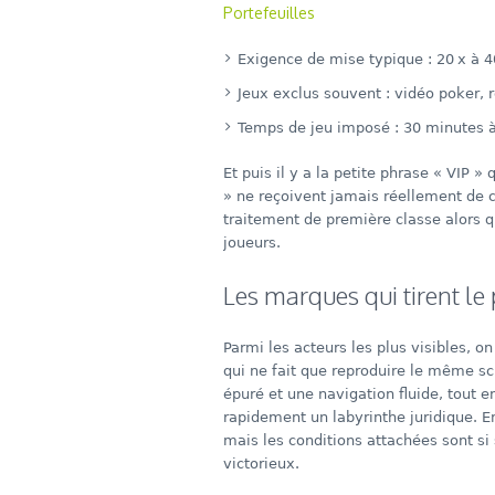
Portefeuilles
Exigence de mise typique : 20 x à 4
Jeux exclus souvent : vidéo poker, r
Temps de jeu imposé : 30 minutes 
Et puis il y a la petite phrase « VIP »
» ne reçoivent jamais réellement de ca
traitement de première classe alors 
joueurs.
Les marques qui tirent le 
Parmi les acteurs les plus visibles, 
qui ne fait que reproduire le même s
épuré et une navigation fluide, tout 
rapidement un labyrinthe juridique. E
mais les conditions attachées sont si
victorieux.