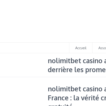
Accueil
Asso
nolimitbet casino 
derrière les prome
nolimitbet casino 
France : la vérité 