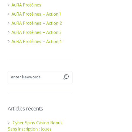
AuRA Protéines
AuRA Protéines – Action 1
AuRA Protéines – Action 2
AuRA Protéines – Action 3
AuRA Protéines – Action 4
Articles récents
Cyber Spins Casino Bonus
Sans Inscription : Jouez