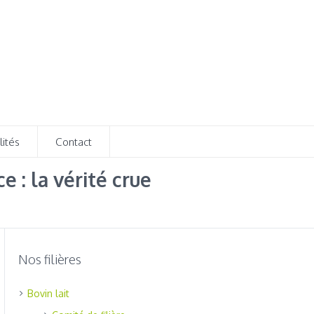
lités
Contact
 : la vérité crue
Nos filières
Bovin lait