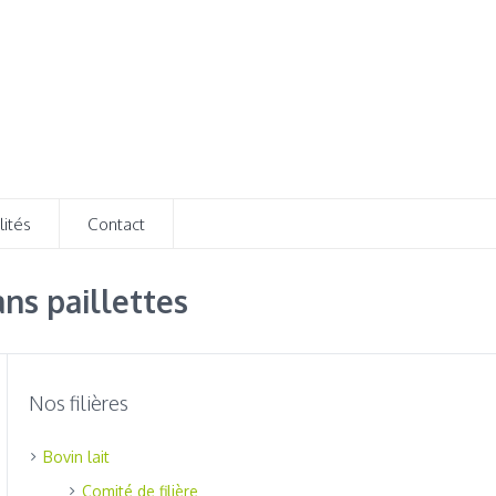
lités
Contact
ans paillettes
Nos filières
Bovin lait
Comité de filière