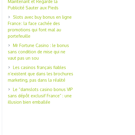
Maintenant et Regarde la
Publicité Sauter aux Pieds
Slots avec buy bonus en ligne
France : la face cachée des
promotions qui font mal au
portefeuille
Mr Fortune Casino : le bonus
sans condition de mise qui ne
vaut pas un sou
Les casinos français fiables
n’existent que dans les brochures
marketing, pas dans la réalité
Le “damslots casino bonus VIP
sans dépôt exclusif France” : une
illusion bien emballée