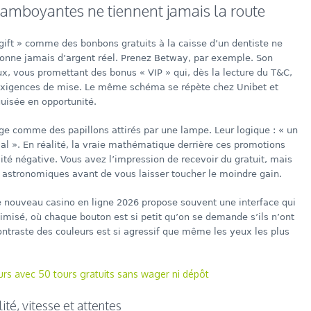
lamboyantes ne tiennent jamais la route
gift » comme des bonbons gratuits à la caisse d’un dentiste ne
 donne jamais d’argent réel. Prenez Betway, par exemple. Son
eux, vous promettant des bonus « VIP » qui, dès la lecture du T&C,
 exigences de mise. Le même schéma se répète chez Unibet et
guisée en opportunité.
ge comme des papillons attirés par une lampe. Leur logique : « un
mal ». En réalité, la vraie mathématique derrière ces promotions
lité négative. Vous avez l’impression de recevoir du gratuit, mais
astronomiques avant de vous laisser toucher le moindre gain.
 nouveau casino en ligne 2026 propose souvent une interface qui
misé, où chaque bouton est si petit qu’on se demande s’ils n’ont
ontraste des couleurs est si agressif que même les yeux les plus
rs avec 50 tours gratuits sans wager ni dépôt
ité, vitesse et attentes