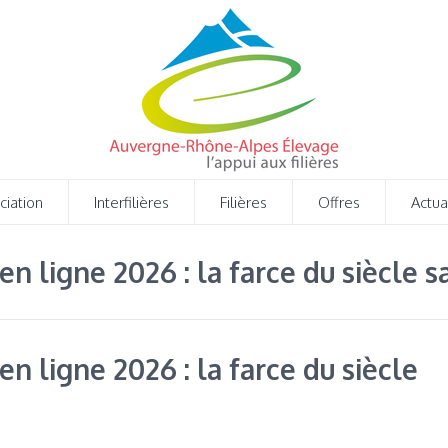
ciation
Interfilières
Filières
Offres
Actua
n ligne 2026 : la farce du siècle s
n ligne 2026 : la farce du siècle