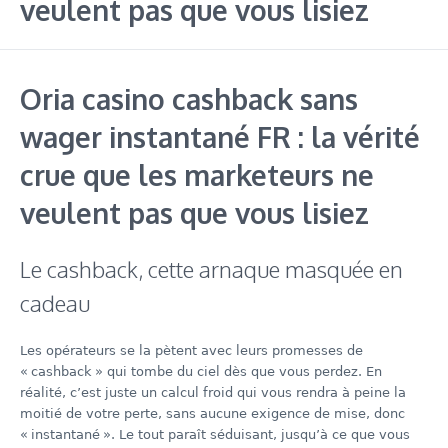
veulent pas que vous lisiez
Oria casino cashback sans
wager instantané FR : la vérité
crue que les marketeurs ne
veulent pas que vous lisiez
Le cashback, cette arnaque masquée en
cadeau
Les opérateurs se la pètent avec leurs promesses de
« cashback » qui tombe du ciel dès que vous perdez. En
réalité, c’est juste un calcul froid qui vous rendra à peine la
moitié de votre perte, sans aucune exigence de mise, donc
« instantané ». Le tout paraît séduisant, jusqu’à ce que vous