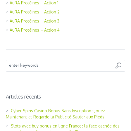
AuRA Protéines – Action 1
AuRA Protéines – Action 2
AuRA Protéines – Action 3
AuRA Protéines – Action 4
Articles récents
Cyber Spins Casino Bonus Sans Inscription : Jouez
Maintenant et Regarde la Publicité Sauter aux Pieds
Slots avec buy bonus en ligne France : la face cachée des