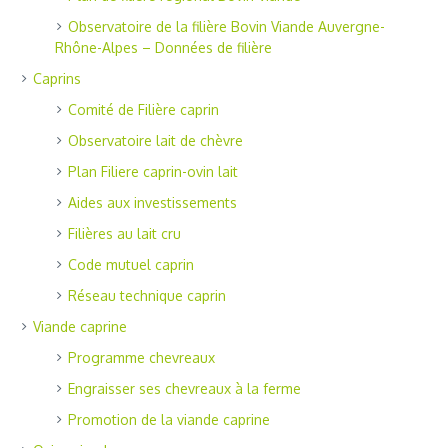
Observatoire de la filière Bovin Viande Auvergne-
Rhône-Alpes – Données de filière
Caprins
Comité de Filière caprin
Observatoire lait de chèvre
Plan Filiere caprin-ovin lait
Aides aux investissements
Filières au lait cru
Code mutuel caprin
Réseau technique caprin
Viande caprine
Programme chevreaux
Engraisser ses chevreaux à la ferme
Promotion de la viande caprine