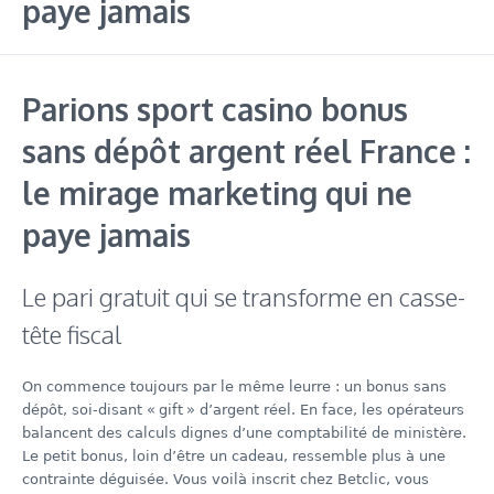
paye jamais
Parions sport casino bonus
sans dépôt argent réel France :
le mirage marketing qui ne
paye jamais
Le pari gratuit qui se transforme en casse-
tête fiscal
On commence toujours par le même leurre : un bonus sans
dépôt, soi‑disant « gift » d’argent réel. En face, les opérateurs
balancent des calculs dignes d’une comptabilité de ministère.
Le petit bonus, loin d’être un cadeau, ressemble plus à une
contrainte déguisée. Vous voilà inscrit chez Betclic, vous