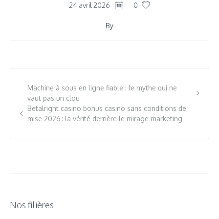
24 avril 2026
0
By
Machine à sous en ligne fiable : le mythe qui ne
vaut pas un clou
Betalright casino bonus casino sans conditions de
mise 2026 : la vérité derrière le mirage marketing
Nos filières