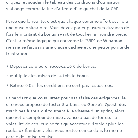
cliquez, et soudain le tableau des conditions d’utilisation
s’allonge comme la file d’attente d’un guichet de la CAF.
Parce que la réalité, c’est que chaque centime offert est lié à
une mise obligatoire. Vous devez parier plusieurs dizaines de
fois le montant du bonus avant de toucher la moindre pièce.
C’est la même logique qui gouverne le “VIP” de Winamax :
rien ne se fait sans une clause cachée et une petite pointe de
frustration.
Déposez zéro euro, recevez 10 € de bonus.
Multipliez les mises de 30 fois le bonus.
Retirez 0 € si les conditions ne sont pas respectées.
Et pendant que vous luttez pour satisfaire ces exigences, le
site vous propose de tester Starburst ou Gonzo’s Quest, des
machines à sous qui tournent à la vitesse d’un sprint, alors
que votre compteur de mise avance à pas de tortue. La
volatilité de ces jeux ne fait qu’accentuer l’ironie : plus les
rouleaux flambent, plus vous restez coincé dans le même
cercle de “mise requise”.