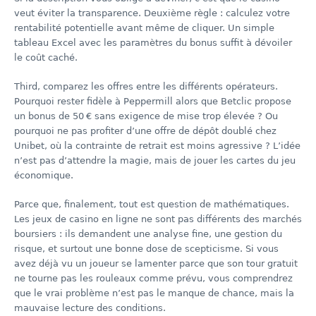
veut éviter la transparence. Deuxième règle : calculez votre
rentabilité potentielle avant même de cliquer. Un simple
tableau Excel avec les paramètres du bonus suffit à dévoiler
le coût caché.
Third, comparez les offres entre les différents opérateurs.
Pourquoi rester fidèle à Peppermill alors que Betclic propose
un bonus de 50 € sans exigence de mise trop élevée ? Ou
pourquoi ne pas profiter d’une offre de dépôt doublé chez
Unibet, où la contrainte de retrait est moins agressive ? L’idée
n’est pas d’attendre la magie, mais de jouer les cartes du jeu
économique.
Parce que, finalement, tout est question de mathématiques.
Les jeux de casino en ligne ne sont pas différents des marchés
boursiers : ils demandent une analyse fine, une gestion du
risque, et surtout une bonne dose de scepticisme. Si vous
avez déjà vu un joueur se lamenter parce que son tour gratuit
ne tourne pas les rouleaux comme prévu, vous comprendrez
que le vrai problème n’est pas le manque de chance, mais la
mauvaise lecture des conditions.