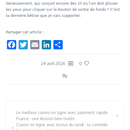
Sérieusement, qui conçoit encore des UI où l’on doit plisser
les yeux pour cliquer sur le bouton de sortie de fonds ? C’est
la dernière bêtise que je vais supporter.
Partager cet article :
Facebook
Twitter
Email
LinkedIn
Share
24 avril 2026
0
By
Le meilleur casino en ligne avec paiement rapide
France : une illusion bien huilée
Casino en ligne avec bonus du lundi : la comédie