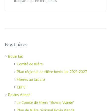
française qui ne finit jamais
Nos filières
Bovin lait
Comité de filière
Plan régional de filière bovin lait 2023-2027
Filières au lait cru
CBPE
Bovins Viande
Le Comité de Filière “Bovins Viande”
Plan de filière régional Bovin Viande