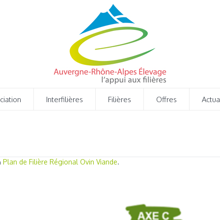
ciation
Interfilières
Filières
Offres
Actua
Plan de Filière Régional Ovin Viande
n
.