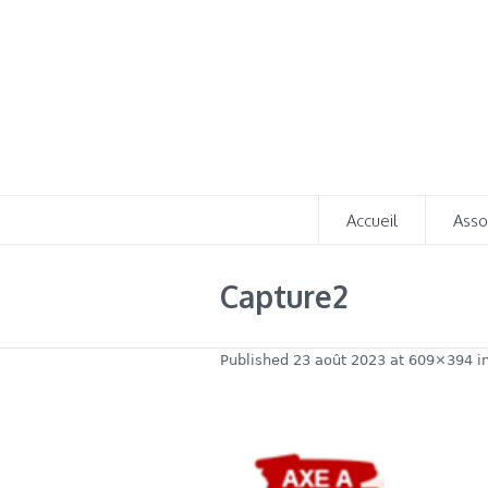
Accueil
Asso
Capture2
Published
23 août 2023
at 609×394 i