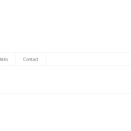
lités
Contact