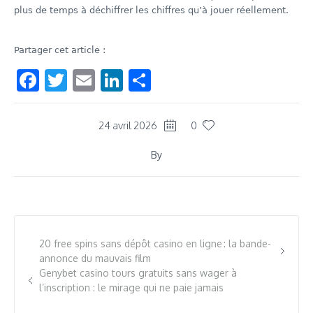
plus de temps à déchiffrer les chiffres qu’à jouer réellement.
Partager cet article :
Facebook
Twitter
Email
LinkedIn
Share
24 avril 2026
0
By
20 free spins sans dépôt casino en ligne : la bande-
annonce du mauvais film
Genybet casino tours gratuits sans wager à
l’inscription : le mirage qui ne paie jamais