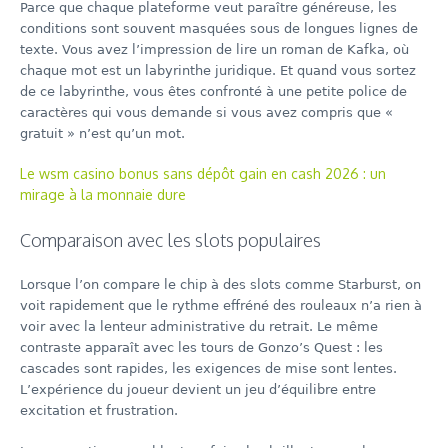
Parce que chaque plateforme veut paraître généreuse, les
conditions sont souvent masquées sous de longues lignes de
texte. Vous avez l’impression de lire un roman de Kafka, où
chaque mot est un labyrinthe juridique. Et quand vous sortez
de ce labyrinthe, vous êtes confronté à une petite police de
caractères qui vous demande si vous avez compris que «
gratuit » n’est qu’un mot.
Le wsm casino bonus sans dépôt gain en cash 2026 : un
mirage à la monnaie dure
Comparaison avec les slots populaires
Lorsque l’on compare le chip à des slots comme Starburst, on
voit rapidement que le rythme effréné des rouleaux n’a rien à
voir avec la lenteur administrative du retrait. Le même
contraste apparaît avec les tours de Gonzo’s Quest : les
cascades sont rapides, les exigences de mise sont lentes.
L’expérience du joueur devient un jeu d’équilibre entre
excitation et frustration.