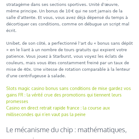
stratagème dans ses sections sportives. Unité d’œuvre,
même principe. Un bonus de 10 € qui ne sort jamais de la
salle d’attente. Et vous, vous avez déjà dépensé du temps à
décortiquer ces conditions, comme on débugue un script mal
écrit.
Unibet, de son côté, a perfectionné l’art du « bonus sans dépôt
» en le liant à un nombre de tours gratuits qui expient votre
patience. Vous jouez à Starburst, vous voyez les éclats de
couleurs, mais vous êtes constamment freiné par un taux de
mise de 40x. Une vitesse de rotation comparable à la lenteur
d’une centrifugeuse à salade.
Slots magic casino bonus sans conditions de mise gardez vos
gains FR : la vérité crue des promotions qui tiennent leurs
promesses
Casino en direct retrait rapide france : la course aux
millisecondes qui n’en vaut pas la peine
Le mécanisme du chip : mathématiques,