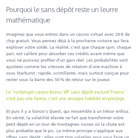
Pourquoi le sans dépôt reste un leurre
mathématique
Imaginez que vous entrez dans un casino virtuel avec 20 € de
chip gratuit. Vous pensez déjà à la prochaine victoire qui fera
exploser votre solde. La réalité, c’est que chaque spin, chaque
pari, est calibré pour absorber ces crédits avant même que
vous ne puissiez profiter d’un gain réel. Les probabilités sont
ajustées comme les vitesses de rotation d’une machine à
sous Starburst : rapide, scintillante, mais surtout conçue pour
rester sous la barre des 50 % de retour sur le joueur.
Le “rocketspin casino bonus VIP sans dépôt exclusif France”
n’est pas une faveur, c’est une arnaque habillée en prestige
Et puis il y a Gonzo’s Quest, qui ressemble à un trésor enfoui.
En vérité, la volatilité élevée ne fait que transformer votre
petit dépôt en un tour de montagnes russes où la chute est
plus probable que le pic. Le même principe s’applique aux
offres sans dépôt : elles sont trop volatiles pour vous faire un