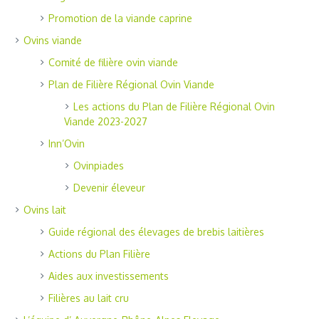
Promotion de la viande caprine
Ovins viande
Comité de filière ovin viande
Plan de Filière Régional Ovin Viande
Les actions du Plan de Filière Régional Ovin
Viande 2023-2027
Inn’Ovin
Ovinpiades
Devenir éleveur
Ovins lait
Guide régional des élevages de brebis laitières
Actions du Plan Filière
Aides aux investissements
Filières au lait cru