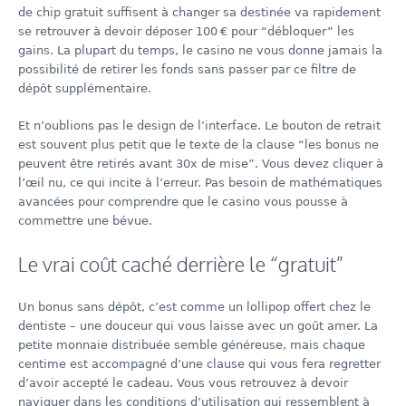
de chip gratuit suffisent à changer sa destinée va rapidement
se retrouver à devoir déposer 100 € pour “débloquer” les
gains. La plupart du temps, le casino ne vous donne jamais la
possibilité de retirer les fonds sans passer par ce filtre de
dépôt supplémentaire.
Et n’oublions pas le design de l’interface. Le bouton de retrait
est souvent plus petit que le texte de la clause “les bonus ne
peuvent être retirés avant 30x de mise”. Vous devez cliquer à
l’œil nu, ce qui incite à l’erreur. Pas besoin de mathématiques
avancées pour comprendre que le casino vous pousse à
commettre une bévue.
Le vrai coût caché derrière le “gratuit”
Un bonus sans dépôt, c’est comme un lollipop offert chez le
dentiste – une douceur qui vous laisse avec un goût amer. La
petite monnaie distribuée semble généreuse, mais chaque
centime est accompagné d’une clause qui vous fera regretter
d’avoir accepté le cadeau. Vous vous retrouvez à devoir
naviguer dans les conditions d’utilisation qui ressemblent à