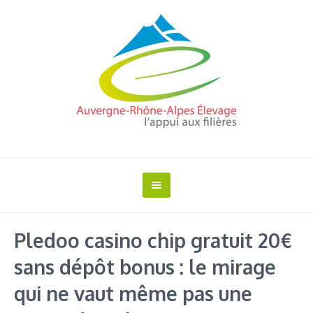
Pledoo casino chip gratuit 20€
sans dépôt bonus : le mirage
qui ne vaut même pas une