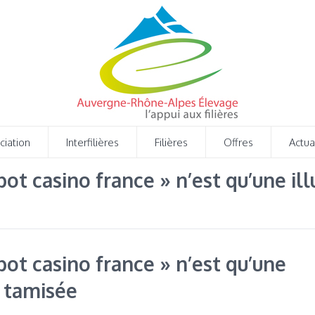
ciation
Interfilières
Filières
Offres
Actua
pot casino france » n’est qu’une il
pot casino france » n’est qu’une
e tamisée