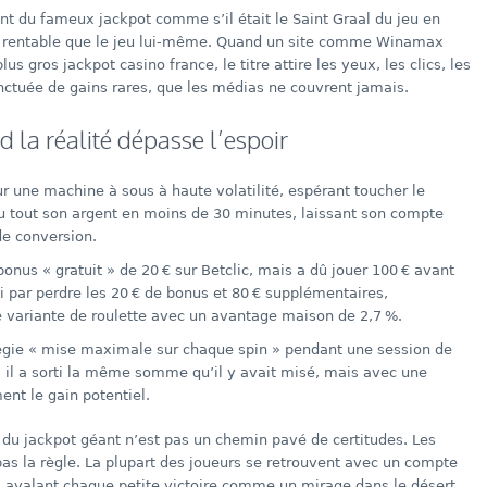
nt du fameux jackpot comme s’il était le Saint Graal du jeu en
lus rentable que le jeu lui‑même. Quand un site comme Winamax
s gros jackpot casino france, le titre attire les yeux, les clics, les
onctuée de gains rares, que les médias ne couvrent jamais.
 la réalité dépasse l’espoir
ur une machine à sous à haute volatilité, espérant toucher le
rdu tout son argent en moins de 30 minutes, laissant son compte
de conversion.
onus « gratuit » de 20 € sur Betclic, mais a dû jouer 100 € avant
ini par perdre les 20 € de bonus et 80 € supplémentaires,
e variante de roulette avec un avantage maison de 2,7 %.
atégie « mise maximale sur chaque spin » pendant une session de
, il a sorti la même somme qu’il y avait misé, mais avec une
ent le gain potentiel.
du jackpot géant n’est pas un chemin pavé de certitudes. Les
pas la règle. La plupart des joueurs se retrouvent avec un compte
r, avalant chaque petite victoire comme un mirage dans le désert.