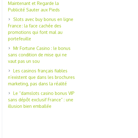
Maintenant et Regarde la
Publicité Sauter aux Pieds
Slots avec buy bonus en ligne
France : la face cachée des
promotions qui font mal au
portefeuille
Mr Fortune Casino : le bonus
sans condition de mise qui ne
vaut pas un sou
Les casinos français fiables
n’existent que dans les brochures
marketing, pas dans la réalité
Le “damslots casino bonus VIP
sans dépôt exclusif France” : une
illusion bien emballée