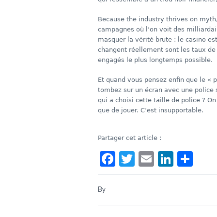
Because the industry thrives on myth
campagnes où l’on voit des milliarda
masquer la vérité brute : le casino es
changent réellement sont les taux de 
engagés le plus longtemps possible.
Et quand vous pensez enfin que le « p
tombez sur un écran avec une police s
qui a choisi cette taille de police ? O
que de jouer. C’est insupportable.
Partager cet article :
Facebook
Twitter
Email
Linke
Sha
By