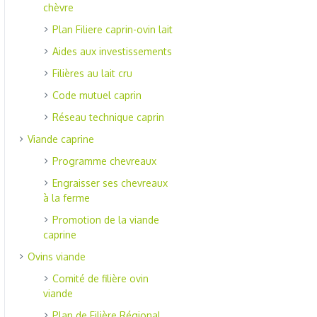
chèvre
Plan Filiere caprin-ovin lait
Aides aux investissements
Filières au lait cru
Code mutuel caprin
Réseau technique caprin
Viande caprine
Programme chevreaux
Engraisser ses chevreaux
à la ferme
Promotion de la viande
caprine
Ovins viande
Comité de filière ovin
viande
Plan de Filière Régional