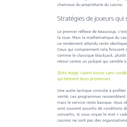
chanceux du propriétaire du casino.
Stratégies de joueurs qui 
Le premier réflexe de beaucoup, c’es
la roue. Mais la mathématique du cas
Le rendement attendu reste identique
Ceux qui comprennent cela finissent s
comme le classique blackjack, plutôt
retour contre un jackpot qui semble 
Slots magic casino bonus sans conditi
qui tiennent leurs promesses
Une autre tactique consiste à profite
vérité, ces programmes ressemblent à 
mais le service reste basique. Vous o
sont souvent assortis de conditions de
convertis. Si vous voyez le mot « cad
casinos ne sont pas des organisations