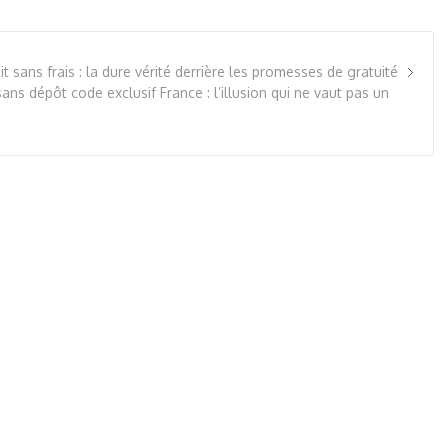
it sans frais : la dure vérité derrière les promesses de gratuité
sans dépôt code exclusif France : l’illusion qui ne vaut pas un