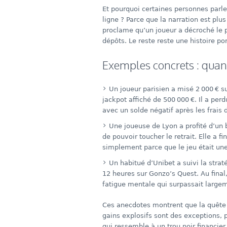
Et pourquoi certaines personnes parle
ligne ? Parce que la narration est p
proclame qu’un joueur a décroché le plu
dépôts. Le reste reste une histoire p
Exemples concrets : quand
Un joueur parisien a misé 2 000 € s
jackpot affiché de 500 000 €. Il a pe
avec un solde négatif après les frais 
Une joueuse de Lyon a profité d’un b
de pouvoir toucher le retrait. Elle a f
simplement parce que le jeu était un
Un habitué d’Unibet a suivi la str
12 heures sur Gonzo’s Quest. Au final
fatigue mentale qui surpassait largem
Ces anecdotes montrent que la quête 
gains explosifs sont des exceptions, 
qui ressemble à un trou noir financie