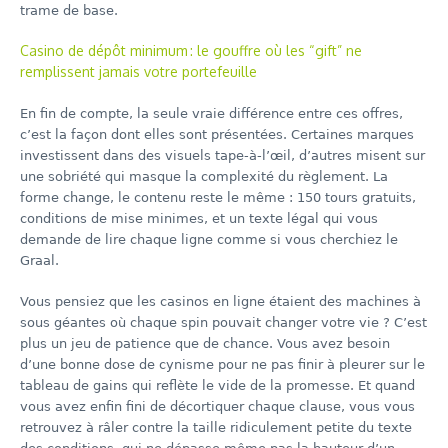
trame de base.
Casino de dépôt minimum : le gouffre où les “gift” ne
remplissent jamais votre portefeuille
En fin de compte, la seule vraie différence entre ces offres,
c’est la façon dont elles sont présentées. Certaines marques
investissent dans des visuels tape‑à‑l’œil, d’autres misent sur
une sobriété qui masque la complexité du règlement. La
forme change, le contenu reste le même : 150 tours gratuits,
conditions de mise minimes, et un texte légal qui vous
demande de lire chaque ligne comme si vous cherchiez le
Graal.
Vous pensiez que les casinos en ligne étaient des machines à
sous géantes où chaque spin pouvait changer votre vie ? C’est
plus un jeu de patience que de chance. Vous avez besoin
d’une bonne dose de cynisme pour ne pas finir à pleurer sur le
tableau de gains qui reflète le vide de la promesse. Et quand
vous avez enfin fini de décortiquer chaque clause, vous vous
retrouvez à râler contre la taille ridiculement petite du texte