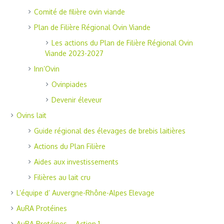
Comité de filière ovin viande
Plan de Filière Régional Ovin Viande
Les actions du Plan de Filière Régional Ovin
Viande 2023-2027
Inn’Ovin
Ovinpiades
Devenir éleveur
Ovins lait
Guide régional des élevages de brebis laitières
Actions du Plan Filière
Aides aux investissements
Filières au lait cru
L’équipe d’ Auvergne-Rhône-Alpes Elevage
AuRA Protéines
AuRA Protéines – Action 1