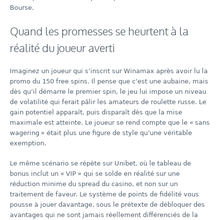
Bourse.
Quand les promesses se heurtent à la
réalité du joueur averti
Imaginez un joueur qui s’inscrit sur Winamax après avoir lu la
promo du 150 free spins. Il pense que c’est une aubaine, mais
dès qu’il démarre le premier spin, le jeu lui impose un niveau
de volatilité qui ferait pâlir les amateurs de roulette russe. Le
gain potentiel apparaît, puis disparaît dès que la mise
maximale est atteinte. Le joueur se rend compte que le « sans
wagering » était plus une figure de style qu’une véritable
exemption.
Le même scénario se répète sur Unibet, où le tableau de
bonus inclut un « VIP » qui se solde en réalité sur une
réduction minime du spread du casino, et non sur un
traitement de faveur. Le système de points de fidélité vous
pousse à jouer davantage, sous le prétexte de débloquer des
avantages qui ne sont jamais réellement différenciés de la