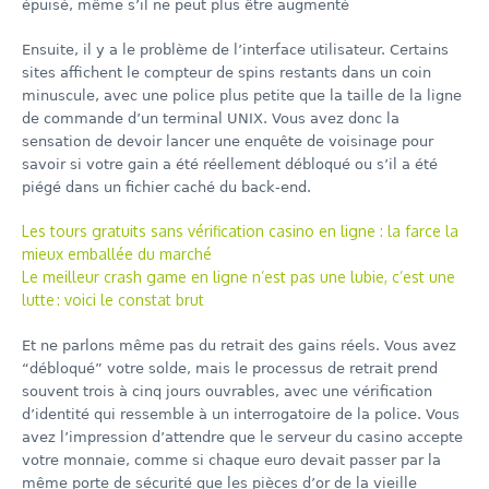
épuisé, même s’il ne peut plus être augmenté
Ensuite, il y a le problème de l’interface utilisateur. Certains
sites affichent le compteur de spins restants dans un coin
minuscule, avec une police plus petite que la taille de la ligne
de commande d’un terminal UNIX. Vous avez donc la
sensation de devoir lancer une enquête de voisinage pour
savoir si votre gain a été réellement débloqué ou s’il a été
piégé dans un fichier caché du back‑end.
Les tours gratuits sans vérification casino en ligne : la farce la
mieux emballée du marché
Le meilleur crash game en ligne n’est pas une lubie, c’est une
lutte : voici le constat brut
Et ne parlons même pas du retrait des gains réels. Vous avez
“débloqué” votre solde, mais le processus de retrait prend
souvent trois à cinq jours ouvrables, avec une vérification
d’identité qui ressemble à un interrogatoire de la police. Vous
avez l’impression d’attendre que le serveur du casino accepte
votre monnaie, comme si chaque euro devait passer par la
même porte de sécurité que les pièces d’or de la vieille