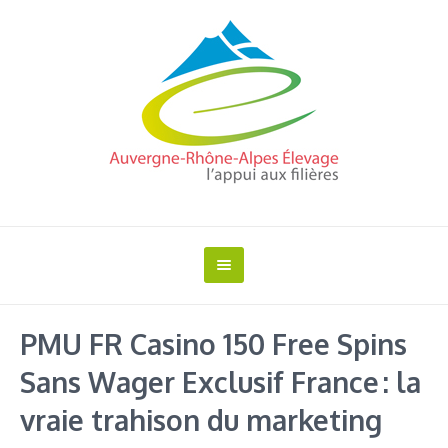
PMU FR Casino 150 Free Spins
Sans Wager Exclusif France : la
vraie trahison du marketing