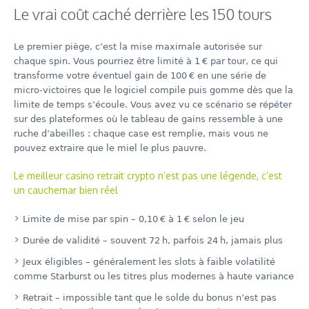
Le vrai coût caché derrière les 150 tours
Le premier piège, c’est la mise maximale autorisée sur
chaque spin. Vous pourriez être limité à 1 € par tour, ce qui
transforme votre éventuel gain de 100 € en une série de
micro‑victoires que le logiciel compile puis gomme dès que la
limite de temps s’écoule. Vous avez vu ce scénario se répéter
sur des plateformes où le tableau de gains ressemble à une
ruche d’abeilles : chaque case est remplie, mais vous ne
pouvez extraire que le miel le plus pauvre.
Le meilleur casino retrait crypto n’est pas une légende, c’est
un cauchemar bien réel
Limite de mise par spin – 0,10 € à 1 € selon le jeu
Durée de validité – souvent 72 h, parfois 24 h, jamais plus
Jeux éligibles – généralement les slots à faible volatilité
comme Starburst ou les titres plus modernes à haute variance
Retrait – impossible tant que le solde du bonus n’est pas