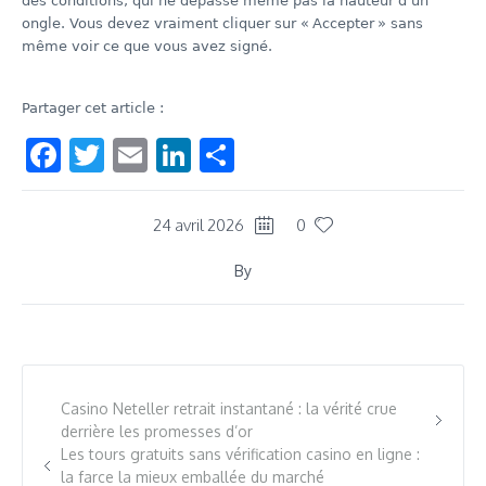
des conditions, qui ne dépasse même pas la hauteur d’un
ongle. Vous devez vraiment cliquer sur « Accepter » sans
même voir ce que vous avez signé.
Partager cet article :
Facebook
Twitter
Email
LinkedIn
Share
24 avril 2026
0
By
Casino Neteller retrait instantané : la vérité crue
derrière les promesses d’or
Les tours gratuits sans vérification casino en ligne :
la farce la mieux emballée du marché