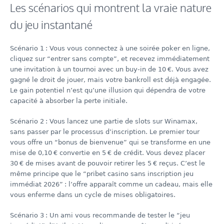
Les scénarios qui montrent la vraie nature
du jeu instantané
Scénario 1 : Vous vous connectez à une soirée poker en ligne,
cliquez sur “entrer sans compte”, et recevez immédiatement
une invitation à un tournoi avec un buy‑in de 10 €. Vous avez
gagné le droit de jouer, mais votre bankroll est déjà engagée.
Le gain potentiel n’est qu’une illusion qui dépendra de votre
capacité à absorber la perte initiale.
Scénario 2 : Vous lancez une partie de slots sur Winamax,
sans passer par le processus d’inscription. Le premier tour
vous offre un “bonus de bienvenue” qui se transforme en une
mise de 0,10 € convertie en 5 € de crédit. Vous devez placer
30 € de mises avant de pouvoir retirer les 5 € reçus. C’est le
même principe que le “pribet casino sans inscription jeu
immédiat 2026” : l’offre apparaît comme un cadeau, mais elle
vous enferme dans un cycle de mises obligatoires.
Scénario 3 : Un ami vous recommande de tester le “jeu