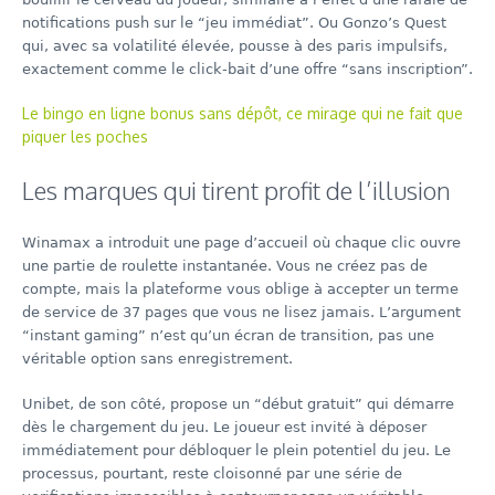
notifications push sur le “jeu immédiat”. Ou Gonzo’s Quest
qui, avec sa volatilité élevée, pousse à des paris impulsifs,
exactement comme le click‑bait d’une offre “sans inscription”.
Le bingo en ligne bonus sans dépôt, ce mirage qui ne fait que
piquer les poches
Les marques qui tirent profit de l’illusion
Winamax a introduit une page d’accueil où chaque clic ouvre
une partie de roulette instantanée. Vous ne créez pas de
compte, mais la plateforme vous oblige à accepter un terme
de service de 37 pages que vous ne lisez jamais. L’argument
“instant gaming” n’est qu’un écran de transition, pas une
véritable option sans enregistrement.
Unibet, de son côté, propose un “début gratuit” qui démarre
dès le chargement du jeu. Le joueur est invité à déposer
immédiatement pour débloquer le plein potentiel du jeu. Le
processus, pourtant, reste cloisonné par une série de