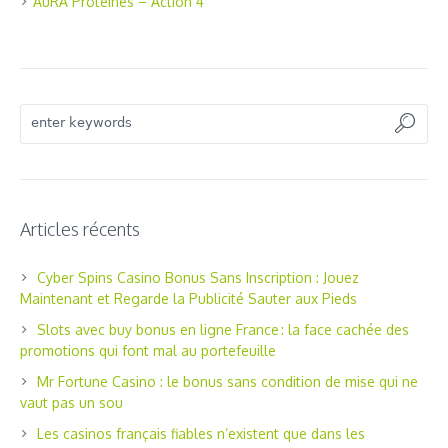
AuRA Protéines – Action 4
Articles récents
Cyber Spins Casino Bonus Sans Inscription : Jouez
Maintenant et Regarde la Publicité Sauter aux Pieds
Slots avec buy bonus en ligne France : la face cachée des
promotions qui font mal au portefeuille
Mr Fortune Casino : le bonus sans condition de mise qui ne
vaut pas un sou
Les casinos français fiables n’existent que dans les