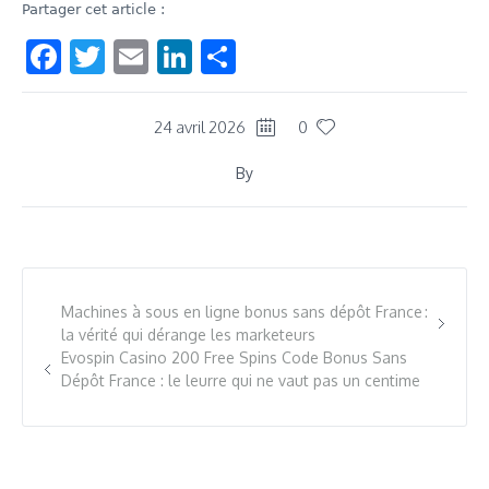
Partager cet article :
Facebook
Twitter
Email
LinkedIn
Share
24 avril 2026
0
By
Machines à sous en ligne bonus sans dépôt France :
la vérité qui dérange les marketeurs
Evospin Casino 200 Free Spins Code Bonus Sans
Dépôt France : le leurre qui ne vaut pas un centime