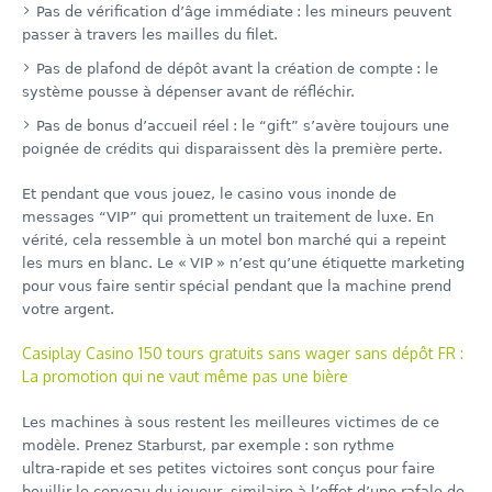
Pas de vérification d’âge immédiate : les mineurs peuvent
passer à travers les mailles du filet.
Pas de plafond de dépôt avant la création de compte : le
système pousse à dépenser avant de réfléchir.
Pas de bonus d’accueil réel : le “gift” s’avère toujours une
poignée de crédits qui disparaissent dès la première perte.
Et pendant que vous jouez, le casino vous inonde de
messages “VIP” qui promettent un traitement de luxe. En
vérité, cela ressemble à un motel bon marché qui a repeint
les murs en blanc. Le « VIP » n’est qu’une étiquette marketing
pour vous faire sentir spécial pendant que la machine prend
votre argent.
Casiplay Casino 150 tours gratuits sans wager sans dépôt FR :
La promotion qui ne vaut même pas une bière
Les machines à sous restent les meilleures victimes de ce
modèle. Prenez Starburst, par exemple : son rythme
ultra‑rapide et ses petites victoires sont conçus pour faire
bouillir le cerveau du joueur, similaire à l’effet d’une rafale de