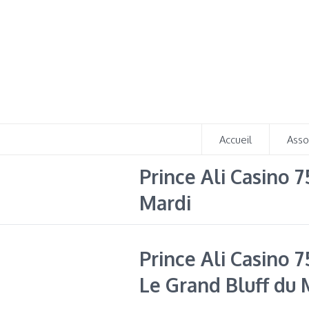
Accueil
Asso
Prince Ali Casino 7
Mardi
Prince Ali Casino 7
Le Grand Bluff du 