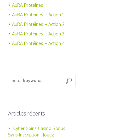
AuRA Protéines
AuRA Protéines – Action 1
AuRA Protéines – Action 2
AuRA Protéines – Action 3
AuRA Protéines – Action 4
Articles récents
Cyber Spins Casino Bonus
Sans Inscription : Jouez