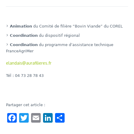
Animation
du Comité de filière “Bovin Viande” du COREL
Coordination
du dispositif régional
Coordination
du programme d’assistance technique
FranceAgriMer
elandais@aurafilieres.fr
Tél : 04 73 28 78 43
Partager cet article :
Facebook
Twitter
Email
LinkedIn
Share