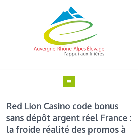
Red Lion Casino code bonus
sans dépôt argent réel France :
la froide réalité des promos à