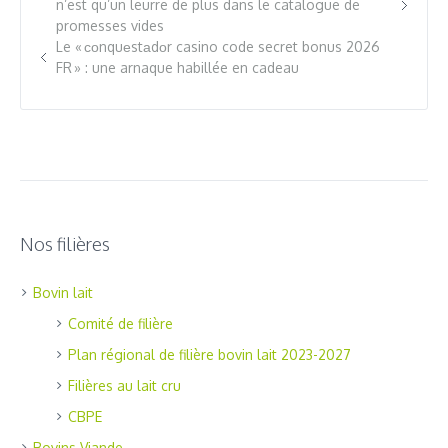
n’est qu’un leurre de plus dans le catalogue de
promesses vides
Le « соnquеstаdоr casino code secret bonus 2026
FR » : une arnaque habillée en cadeau
Nos filières
Bovin lait
Comité de filière
Plan régional de filière bovin lait 2023-2027
Filières au lait cru
CBPE
Bovins Viande