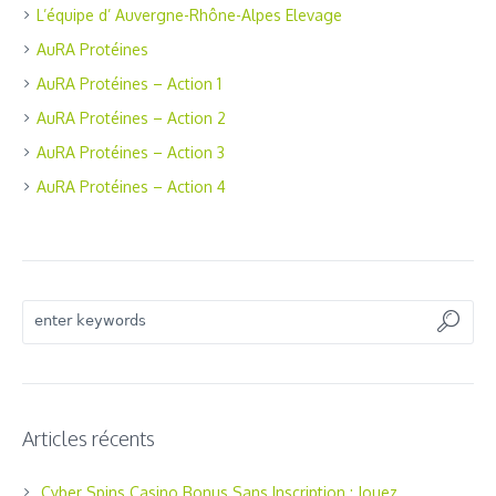
L’équipe d’ Auvergne-Rhône-Alpes Elevage
AuRA Protéines
AuRA Protéines – Action 1
AuRA Protéines – Action 2
AuRA Protéines – Action 3
AuRA Protéines – Action 4
Articles récents
Cyber Spins Casino Bonus Sans Inscription : Jouez