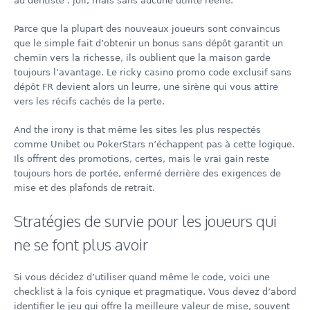
au dentiste : joli, mais sans aucune utilité réelle.
Parce que la plupart des nouveaux joueurs sont convaincus
que le simple fait d’obtenir un bonus sans dépôt garantit un
chemin vers la richesse, ils oublient que la maison garde
toujours l’avantage. Le ricky casino promo code exclusif sans
dépôt FR devient alors un leurre, une sirène qui vous attire
vers les récifs cachés de la perte.
And the irony is that même les sites les plus respectés
comme Unibet ou PokerStars n’échappent pas à cette logique.
Ils offrent des promotions, certes, mais le vrai gain reste
toujours hors de portée, enfermé derrière des exigences de
mise et des plafonds de retrait.
Stratégies de survie pour les joueurs qui
ne se font plus avoir
Si vous décidez d’utiliser quand même le code, voici une
checklist à la fois cynique et pragmatique. Vous devez d’abord
identifier le jeu qui offre la meilleure valeur de mise, souvent