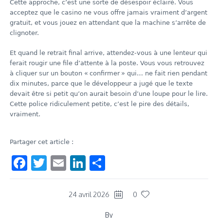
Cette approche, c’est une sorte de désespoir éclairé. Vous
acceptez que le casino ne vous offre jamais vraiment d’argent
gratuit, et vous jouez en attendant que la machine s’arrête de
clignoter.
Et quand le retrait final arrive, attendez‑vous à une lenteur qui
ferait rougir une file d’attente à la poste. Vous vous retrouvez
à cliquer sur un bouton « confirmer » qui… ne fait rien pendant
dix minutes, parce que le développeur a jugé que le texte
devait être si petit qu’on aurait besoin d’une loupe pour le lire.
Cette police ridiculement petite, c’est le pire des détails,
vraiment.
Partager cet article :
Facebook
Twitter
Email
LinkedIn
Share
24 avril 2026
0
By