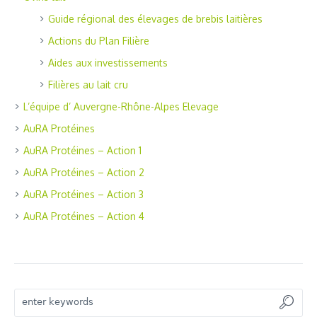
Guide régional des élevages de brebis laitières
Actions du Plan Filière
Aides aux investissements
Filières au lait cru
L’équipe d’ Auvergne-Rhône-Alpes Elevage
AuRA Protéines
AuRA Protéines – Action 1
AuRA Protéines – Action 2
AuRA Protéines – Action 3
AuRA Protéines – Action 4