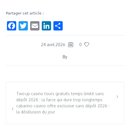
Partager cet article :
Facebook
Twitter
Email
LinkedIn
Share
24 avril 2026
0
By
Two up casino tours gratuits temps limité sans
dépôt 2026 : la farce qui dure trop longtemps
cabarino casino offre exclusive sans dépôt 2026 :
la désillusion du jour