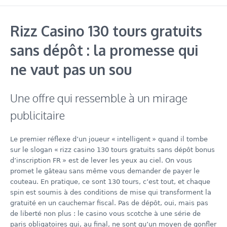
Rizz Casino 130 tours gratuits
sans dépôt : la promesse qui
ne vaut pas un sou
Une offre qui ressemble à un mirage
publicitaire
Le premier réflexe d’un joueur « intelligent » quand il tombe
sur le slogan « rizz casino 130 tours gratuits sans dépôt bonus
d’inscription FR » est de lever les yeux au ciel. On vous
promet le gâteau sans même vous demander de payer le
couteau. En pratique, ce sont 130 tours, c’est tout, et chaque
spin est soumis à des conditions de mise qui transforment la
gratuité en un cauchemar fiscal. Pas de dépôt, oui, mais pas
de liberté non plus : le casino vous scotche à une série de
paris obligatoires qui, au final, ne sont qu’un moyen de gonfler