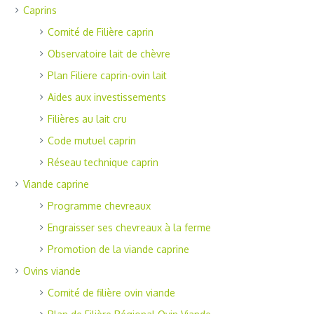
Caprins
Comité de Filière caprin
Observatoire lait de chèvre
Plan Filiere caprin-ovin lait
Aides aux investissements
Filières au lait cru
Code mutuel caprin
Réseau technique caprin
Viande caprine
Programme chevreaux
Engraisser ses chevreaux à la ferme
Promotion de la viande caprine
Ovins viande
Comité de filière ovin viande