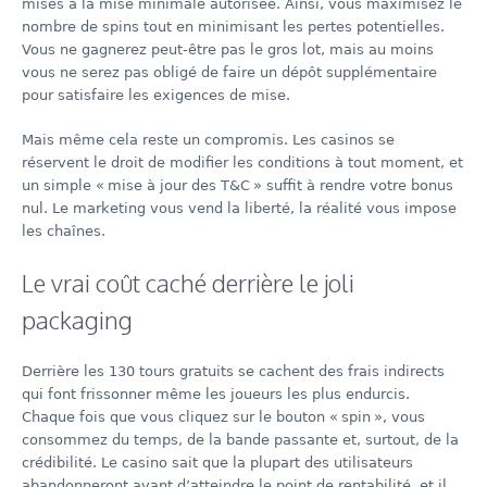
mises à la mise minimale autorisée. Ainsi, vous maximisez le
nombre de spins tout en minimisant les pertes potentielles.
Vous ne gagnerez peut‑être pas le gros lot, mais au moins
vous ne serez pas obligé de faire un dépôt supplémentaire
pour satisfaire les exigences de mise.
Mais même cela reste un compromis. Les casinos se
réservent le droit de modifier les conditions à tout moment, et
un simple « mise à jour des T&C » suffit à rendre votre bonus
nul. Le marketing vous vend la liberté, la réalité vous impose
les chaînes.
Le vrai coût caché derrière le joli
packaging
Derrière les 130 tours gratuits se cachent des frais indirects
qui font frissonner même les joueurs les plus endurcis.
Chaque fois que vous cliquez sur le bouton « spin », vous
consommez du temps, de la bande passante et, surtout, de la
crédibilité. Le casino sait que la plupart des utilisateurs
abandonneront avant d’atteindre le point de rentabilité, et il