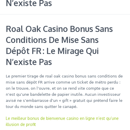
N’existe Pas
Roal Oak Casino Bonus Sans
Conditions De Mise Sans
Dépôt FR : Le Mirage Qui
N’existe Pas
Le premier tirage de roal oak casino bonus sans conditions de
mise sans dépôt FR arrive comme un ticket de métro perdu :
on le trouve, on l’ouvre, et on se rend vite compte que ce
n’est qu’une bandelette de papier inutile. Aucun investisseur
avisé ne s’embarrasse d’un « gift » gratuit qui prétend faire le
tour du monde sans quitter le canapé.
Le meilleur bonus de bienvenue casino en ligne n’est qu’une
illusion de profit