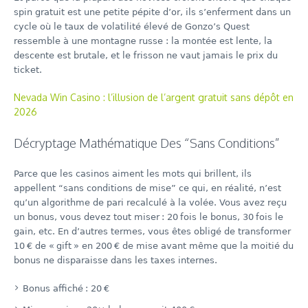
spin gratuit est une petite pépite d’or, ils s’enferment dans un
cycle où le taux de volatilité élevé de Gonzo’s Quest
ressemble à une montagne russe : la montée est lente, la
descente est brutale, et le frisson ne vaut jamais le prix du
ticket.
Nevada Win Casino : l’illusion de l’argent gratuit sans dépôt en
2026
Décryptage Mathématique Des “Sans Conditions”
Parce que les casinos aiment les mots qui brillent, ils
appellent “sans conditions de mise” ce qui, en réalité, n’est
qu’un algorithme de pari recalculé à la volée. Vous avez reçu
un bonus, vous devez tout miser : 20 fois le bonus, 30 fois le
gain, etc. En d’autres termes, vous êtes obligé de transformer
10 € de « gift » en 200 € de mise avant même que la moitié du
bonus ne disparaisse dans les taxes internes.
Bonus affiché : 20 €