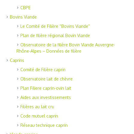
CBPE
Bovins Viande
Le Comité de Filière “Bovins Viande”
Plan de filière régional Bovin Viande
Observatoire de la filière Bovin Viande Auvergne-
Rhône-Alpes – Données de filière
Caprins
Comité de Filière caprin
Observatoire lait de chèvre
Plan Filiere caprin-ovin lait
Aides aux investissements
Filières au lait cru
Code mutuel caprin
Réseau technique caprin