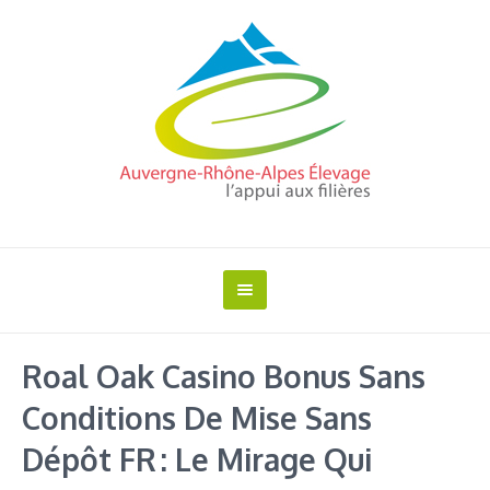
Roal Oak Casino Bonus Sans
Conditions De Mise Sans
Dépôt FR : Le Mirage Qui