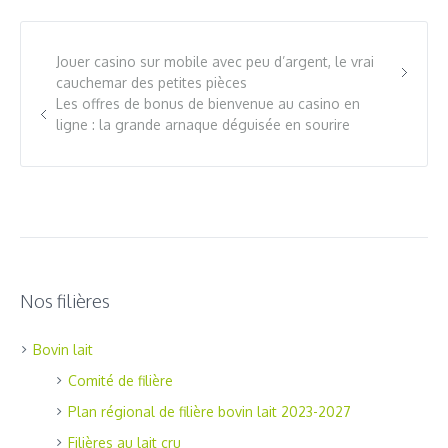
Jouer casino sur mobile avec peu d’argent, le vrai
cauchemar des petites pièces
Les offres de bonus de bienvenue au casino en
ligne : la grande arnaque déguisée en sourire
Nos filières
Bovin lait
Comité de filière
Plan régional de filière bovin lait 2023-2027
Filières au lait cru