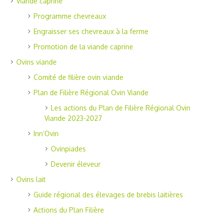
Viande caprine
Programme chevreaux
Engraisser ses chevreaux à la ferme
Promotion de la viande caprine
Ovins viande
Comité de filière ovin viande
Plan de Filière Régional Ovin Viande
Les actions du Plan de Filière Régional Ovin
Viande 2023-2027
Inn’Ovin
Ovinpiades
Devenir éleveur
Ovins lait
Guide régional des élevages de brebis laitières
Actions du Plan Filière