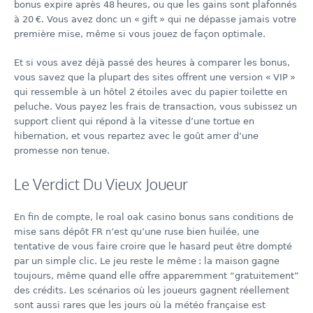
bonus expire après 48 heures, ou que les gains sont plafonnés
à 20 €. Vous avez donc un « gift » qui ne dépasse jamais votre
première mise, même si vous jouez de façon optimale.
Et si vous avez déjà passé des heures à comparer les bonus,
vous savez que la plupart des sites offrent une version « VIP »
qui ressemble à un hôtel 2 étoiles avec du papier toilette en
peluche. Vous payez les frais de transaction, vous subissez un
support client qui répond à la vitesse d’une tortue en
hibernation, et vous repartez avec le goût amer d’une
promesse non tenue.
Le Verdict Du Vieux Joueur
En fin de compte, le roal oak casino bonus sans conditions de
mise sans dépôt FR n’est qu’une ruse bien huilée, une
tentative de vous faire croire que le hasard peut être dompté
par un simple clic. Le jeu reste le même : la maison gagne
toujours, même quand elle offre apparemment “gratuitement”
des crédits. Les scénarios où les joueurs gagnent réellement
sont aussi rares que les jours où la météo française est