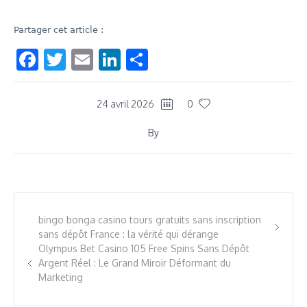
Partager cet article :
Facebook
Twitter
Email
LinkedIn
Share
24 avril 2026
0
By
bingo bonga casino tours gratuits sans inscription
sans dépôt France : la vérité qui dérange
Olympus Bet Casino 105 Free Spins Sans Dépôt
Argent Réel : Le Grand Miroir Déformant du
Marketing