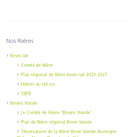
Nos filières
Bovin lait
Comité de filière
Plan régional de filière bovin lait 2023-2027
Filières au lait cru
CBPE
Bovins Viande
Le Comité de Filière “Bovins Viande”
Plan de filière régional Bovin Viande
Observatoire de la filière Bovin Viande Auvergne-