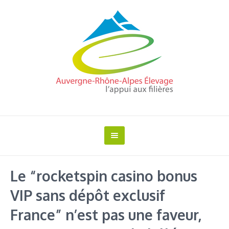
Le “rocketspin casino bonus
VIP sans dépôt exclusif
France” n’est pas une faveur,