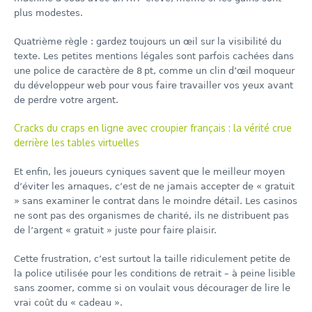
plus modestes.
Quatrième règle : gardez toujours un œil sur la visibilité du
texte. Les petites mentions légales sont parfois cachées dans
une police de caractère de 8 pt, comme un clin d’œil moqueur
du développeur web pour vous faire travailler vos yeux avant
de perdre votre argent.
Cracks du craps en ligne avec croupier français : la vérité crue
derrière les tables virtuelles
Et enfin, les joueurs cyniques savent que le meilleur moyen
d’éviter les arnaques, c’est de ne jamais accepter de « gratuit
» sans examiner le contrat dans le moindre détail. Les casinos
ne sont pas des organismes de charité, ils ne distribuent pas
de l’argent « gratuit » juste pour faire plaisir.
Cette frustration, c’est surtout la taille ridiculement petite de
la police utilisée pour les conditions de retrait – à peine lisible
sans zoomer, comme si on voulait vous décourager de lire le
vrai coût du « cadeau ».