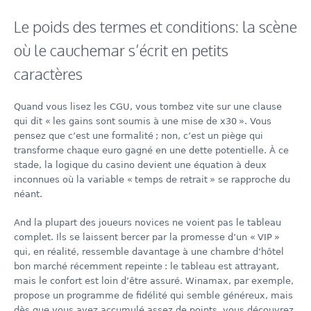
Le poids des termes et conditions: la scène
où le cauchemar s’écrit en petits
caractères
Quand vous lisez les CGU, vous tombez vite sur une clause
qui dit « les gains sont soumis à une mise de x30 ». Vous
pensez que c’est une formalité ; non, c’est un piège qui
transforme chaque euro gagné en une dette potentielle. À ce
stade, la logique du casino devient une équation à deux
inconnues où la variable « temps de retrait » se rapproche du
néant.
And la plupart des joueurs novices ne voient pas le tableau
complet. Ils se laissent bercer par la promesse d’un « VIP »
qui, en réalité, ressemble davantage à une chambre d’hôtel
bon marché récemment repeinte : le tableau est attrayant,
mais le confort est loin d’être assuré. Winamax, par exemple,
propose un programme de fidélité qui semble généreux, mais
dès que vous avez accumulé assez de points, vous découvrez