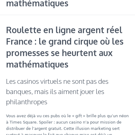
mathématiques
Roulette en ligne argent réel
France : le grand cirque où les
promesses se heurtent aux
mathématiques
Les casinos virtuels ne sont pas des
banques, mais ils aiment jouer les
philanthropes
Vous avez déjà vu ces pubs où le « gift » brille plus qu’un néon
à Times Square. Spoiler : aucun casino n’a pour mission de
distribuer de l’argent gratuit. Cette illusion marketing sert
surtout à masquer le fait que chaque mise est déjà un