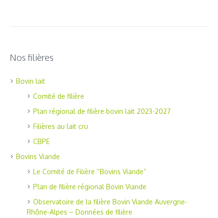
Nos filières
Bovin lait
Comité de filière
Plan régional de filière bovin lait 2023-2027
Filières au lait cru
CBPE
Bovins Viande
Le Comité de Filière “Bovins Viande”
Plan de filière régional Bovin Viande
Observatoire de la filière Bovin Viande Auvergne-
Rhône-Alpes – Données de filière