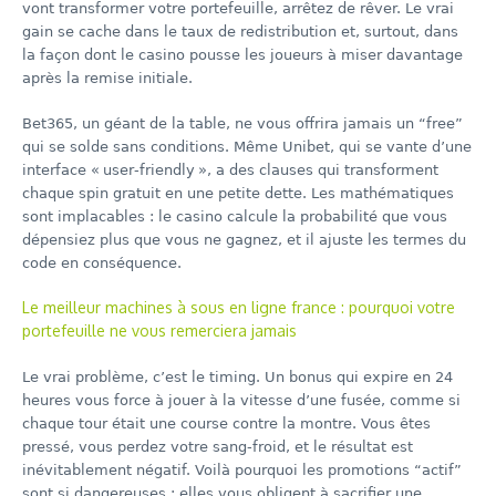
vont transformer votre portefeuille, arrêtez de rêver. Le vrai
gain se cache dans le taux de redistribution et, surtout, dans
la façon dont le casino pousse les joueurs à miser davantage
après la remise initiale.
Bet365, un géant de la table, ne vous offrira jamais un “free”
qui se solde sans conditions. Même Unibet, qui se vante d’une
interface « user‑friendly », a des clauses qui transforment
chaque spin gratuit en une petite dette. Les mathématiques
sont implacables : le casino calcule la probabilité que vous
dépensiez plus que vous ne gagnez, et il ajuste les termes du
code en conséquence.
Le meilleur machines à sous en ligne france : pourquoi votre
portefeuille ne vous remerciera jamais
Le vrai problème, c’est le timing. Un bonus qui expire en 24
heures vous force à jouer à la vitesse d’une fusée, comme si
chaque tour était une course contre la montre. Vous êtes
pressé, vous perdez votre sang-froid, et le résultat est
inévitablement négatif. Voilà pourquoi les promotions “actif”
sont si dangereuses : elles vous obligent à sacrifier une