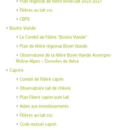
Plan régional de filière bovin lait 2023-2027
Filières au lait cru
CBPE
Bovins Viande
Le Comité de Filière “Bovins Viande”
Plan de filière régional Bovin Viande
Observatoire de la filière Bovin Viande Auvergne-
Rhône-Alpes – Données de filière
Caprins
Comité de Filière caprin
Observatoire lait de chèvre
Plan Filiere caprin-ovin lait
Aides aux investissements
Filières au lait cru
Code mutuel caprin