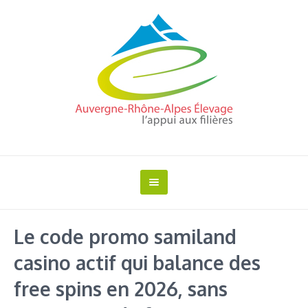
Le code promo samiland
casino actif qui balance des
free spins en 2026, sans