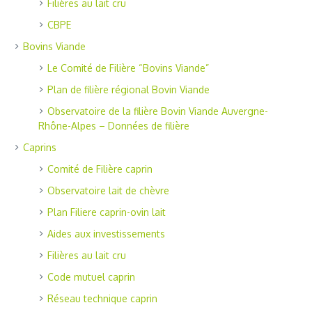
Filières au lait cru
CBPE
Bovins Viande
Le Comité de Filière “Bovins Viande”
Plan de filière régional Bovin Viande
Observatoire de la filière Bovin Viande Auvergne-
Rhône-Alpes – Données de filière
Caprins
Comité de Filière caprin
Observatoire lait de chèvre
Plan Filiere caprin-ovin lait
Aides aux investissements
Filières au lait cru
Code mutuel caprin
Réseau technique caprin