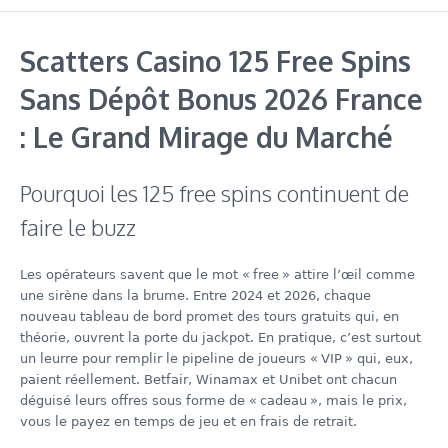
Scatters Casino 125 Free Spins
Sans Dépôt Bonus 2026 France
: Le Grand Mirage du Marché
Pourquoi les 125 free spins continuent de
faire le buzz
Les opérateurs savent que le mot « free » attire l’œil comme
une sirène dans la brume. Entre 2024 et 2026, chaque
nouveau tableau de bord promet des tours gratuits qui, en
théorie, ouvrent la porte du jackpot. En pratique, c’est surtout
un leurre pour remplir le pipeline de joueurs « VIP » qui, eux,
paient réellement. Betfair, Winamax et Unibet ont chacun
déguisé leurs offres sous forme de « cadeau », mais le prix,
vous le payez en temps de jeu et en frais de retrait.