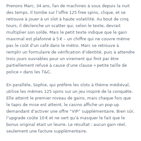
Prenons Marc, 34 ans, fan de machines à sous depuis la nuit
des temps. Il tombe sur l’offre 125 free spins, clique, et se
retrouve à jouer à un slot à haute volatilité. Au bout de cinq
tours, il déclenche un scatter qui, selon le texte, devrait
multiplier son solde. Mais le petit texte indique que le gain
maximal est plafonné à 5 € – un chiffre qui ne couvre même
pas le coût d’un café dans le métro. Marc se retrouve à
remplir un formulaire de vérification d’identité, puis à attendre
trois jours ouvrables pour un virement qui finit par être
partiellement refusé à cause d’une clause « petite taille de
police » dans les T&C.
En parallèle, Sophie, qui préfère les slots à thème médiéval,
utilise les mêmes 125 spins sur un jeu inspiré de la conquête.
Elle atteint le premier niveau de gains, mais chaque fois que
le tapis de mise est atteint, le casino affiche un pop‑up
demandant d’activer une offre “VIP” supplémentaire. Bien sûr,
l’upgrade coûte 10 € et ne sert qu’à masquer le fait que le
bonus original était un leurre. Le résultat : aucun gain réel,
seulement une facture supplémentaire.