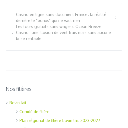
Casino en ligne sans document France : la réalité
derrière le “bonus” qui ne vaut rien
Les tours gratuits sans wager d’Ocean Breeze
Casino : une illusion de vent frais mais sans aucune
brise rentable
Nos filières
Bovin lait
Comité de filière
Plan régional de filière bovin lait 2023-2027