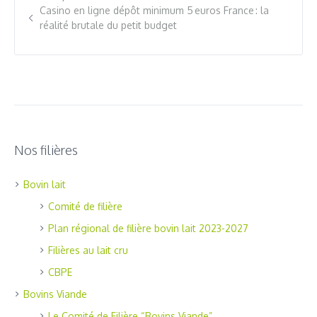
Casino en ligne dépôt minimum 5 euros France : la
réalité brutale du petit budget
Nos filières
Bovin lait
Comité de filière
Plan régional de filière bovin lait 2023-2027
Filières au lait cru
CBPE
Bovins Viande
Le Comité de Filière “Bovins Viande”