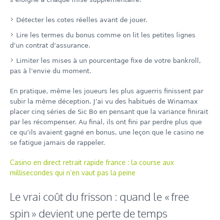
Détecter les cotes réelles avant de jouer.
Lire les termes du bonus comme on lit les petites lignes
d’un contrat d’assurance.
Limiter les mises à un pourcentage fixe de votre bankroll,
pas à l’envie du moment.
En pratique, même les joueurs les plus aguerris finissent par
subir la même déception. J’ai vu des habitués de Winamax
placer cinq séries de Sic Bo en pensant que la variance finirait
par les récompenser. Au final, ils ont fini par perdre plus que
ce qu’ils avaient gagné en bonus, une leçon que le casino ne
se fatigue jamais de rappeler.
Casino en direct retrait rapide france : la course aux
millisecondes qui n’en vaut pas la peine
Le vrai coût du frisson : quand le « free
spin » devient une perte de temps