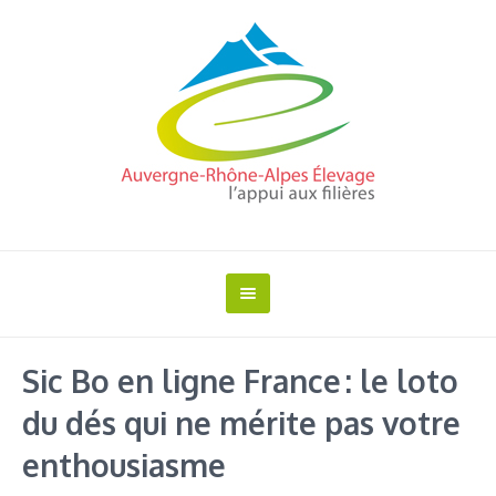
Sic Bo en ligne France : le loto
du dés qui ne mérite pas votre
enthousiasme