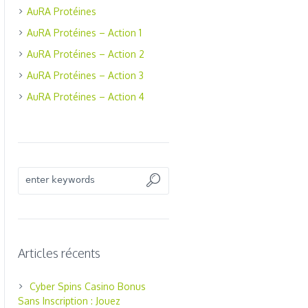
AuRA Protéines
AuRA Protéines – Action 1
AuRA Protéines – Action 2
AuRA Protéines – Action 3
AuRA Protéines – Action 4
Articles récents
Cyber Spins Casino Bonus
Sans Inscription : Jouez