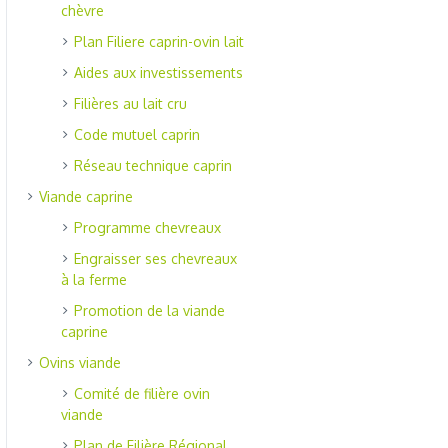
chèvre
Plan Filiere caprin-ovin lait
Aides aux investissements
Filières au lait cru
Code mutuel caprin
Réseau technique caprin
Viande caprine
Programme chevreaux
Engraisser ses chevreaux
à la ferme
Promotion de la viande
caprine
Ovins viande
Comité de filière ovin
viande
Plan de Filière Régional