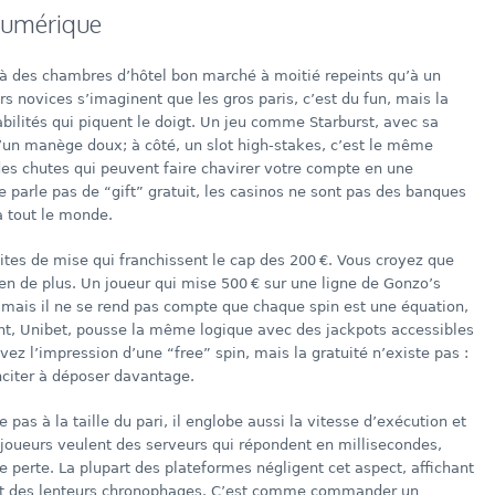
numérique
 à des chambres d’hôtel bon marché à moitié repeints qu’à un
rs novices s’imaginent que les gros paris, c’est du fun, mais la
babilités qui piquent le doigt. Un jeu comme Starburst, avec sa
d’un manège doux; à côté, un slot high‑stakes, c’est le même
es chutes qui peuvent faire chavirer votre compte en une
e parle pas de “gift” gratuit, les casinos ne sont pas des banques
 à tout le monde.
ites de mise qui franchissent le cap des 200 €. Vous croyez que
rien de plus. Un joueur qui mise 500 € sur une ligne de Gonzo’s
 mais il ne se rend pas compte que chaque spin est une équation,
t, Unibet, pousse la même logique avec des jackpots accessibles
ez l’impression d’une “free” spin, mais la gratuité n’existe pas :
nciter à déposer davantage.
 pas à la taille du pari, il englobe aussi la vitesse d’exécution et
 joueurs veulent des serveurs qui répondent en millisecondes,
e perte. La plupart des plateformes négligent cet aspect, affichant
ent des lenteurs chronophages. C’est comme commander un