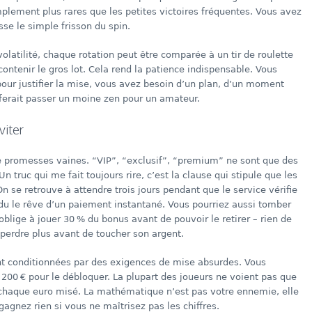
implement plus rares que les petites victoires fréquentes. Vous avez
se le simple frisson du spin.
olatilité, chaque rotation peut être comparée à un tir de roulette
contenir le gros lot. Cela rend la patience indispensable. Vous
our justifier la mise, vous avez besoin d’un plan, d’un moment
i ferait passer un moine zen pour un amateur.
viter
 promesses vaines. “VIP”, “exclusif”, “premium” ne sont que des
Un truc qui me fait toujours rire, c’est la clause qui stipule que les
On se retrouve à attendre trois jours pendant que le service vérifie
ndu le rêve d’un paiement instantané. Vous pourriez aussi tomber
oblige à jouer 30 % du bonus avant de pouvoir le retirer – rien de
 perdre plus avant de toucher son argent.
t conditionnées par des exigences de mise absurdes. Vous
 200 € pour le débloquer. La plupart des joueurs ne voient pas que
r chaque euro misé. La mathématique n’est pas votre ennemie, elle
agnez rien si vous ne maîtrisez pas les chiffres.