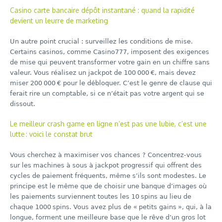
Casino carte bancaire dépôt instantané : quand la rapidité
devient un leurre de marketing
Un autre point crucial : surveillez les conditions de mise.
Certains casinos, comme Casino777, imposent des exigences
de mise qui peuvent transformer votre gain en un chiffre sans
valeur. Vous réalisez un jackpot de 100 000 €, mais devez
miser 200 000 € pour le débloquer. C’est le genre de clause qui
ferait rire un comptable, si ce n’était pas votre argent qui se
dissout.
Le meilleur crash game en ligne n’est pas une lubie, c’est une
lutte : voici le constat brut
Vous cherchez à maximiser vos chances ? Concentrez-vous
sur les machines à sous à jackpot progressif qui offrent des
cycles de paiement fréquents, même s’ils sont modestes. Le
principe est le même que de choisir une banque d’images où
les paiements surviennent toutes les 10 spins au lieu de
chaque 1000 spins. Vous avez plus de « petits gains », qui, à la
longue, forment une meilleure base que le rêve d’un gros lot