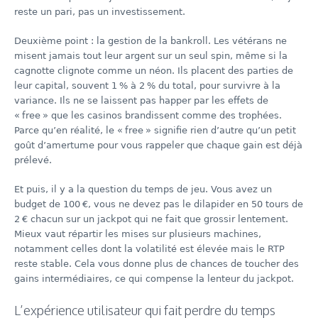
reste un pari, pas un investissement.
Deuxième point : la gestion de la bankroll. Les vétérans ne
misent jamais tout leur argent sur un seul spin, même si la
cagnotte clignote comme un néon. Ils placent des parties de
leur capital, souvent 1 % à 2 % du total, pour survivre à la
variance. Ils ne se laissent pas happer par les effets de
« free » que les casinos brandissent comme des trophées.
Parce qu’en réalité, le « free » signifie rien d’autre qu’un petit
goût d’amertume pour vous rappeler que chaque gain est déjà
prélevé.
Et puis, il y a la question du temps de jeu. Vous avez un
budget de 100 €, vous ne devez pas le dilapider en 50 tours de
2 € chacun sur un jackpot qui ne fait que grossir lentement.
Mieux vaut répartir les mises sur plusieurs machines,
notamment celles dont la volatilité est élevée mais le RTP
reste stable. Cela vous donne plus de chances de toucher des
gains intermédiaires, ce qui compense la lenteur du jackpot.
L’expérience utilisateur qui fait perdre du temps