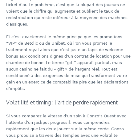
ticket d’or. Le problème, c’est que la plupart des joueurs ne
voient que le chiffre qui augmente et oublient le taux de
redistribution qui reste inférieur à la moyenne des machines
classiques.
Et c’est exactement le même principe que les promotions
“VIP” de Betclic ou de Unibet, où l’on vous promet le
traitement royal alors que c’est juste un tapis de welcome
bonus aux conditions dignes d’un contrat de location pour une
chambre de bonne. Le terme “gift” apparaît partout, mais
aucun casino ne fait du « gift » de l’argent réel. Tout est
conditionné à des exigences de mise qui transforment votre
gain en un exercice de comptabilité pire que les déclarations
d’impôts.
Volatilité et timing : l’art de perdre rapidement
Si vous comparez la vitesse d’un spin à Gonzo’s Quest avec
l’attente d’un jackpot progressif, vous comprendrez
rapidement que les deux jouent sur la même corde. Gonzo
vous propulse à travers des temples avec une volatilité