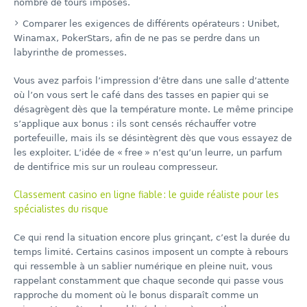
nombre de tours imposés.
Comparer les exigences de différents opérateurs : Unibet,
Winamax, PokerStars, afin de ne pas se perdre dans un
labyrinthe de promesses.
Vous avez parfois l’impression d’être dans une salle d’attente
où l’on vous sert le café dans des tasses en papier qui se
désagrègent dès que la température monte. Le même principe
s’applique aux bonus : ils sont censés réchauffer votre
portefeuille, mais ils se désintègrent dès que vous essayez de
les exploiter. L’idée de « free » n’est qu’un leurre, un parfum
de dentifrice mis sur un rouleau compresseur.
Classement casino en ligne fiable : le guide réaliste pour les
spécialistes du risque
Ce qui rend la situation encore plus grinçant, c’est la durée du
temps limité. Certains casinos imposent un compte à rebours
qui ressemble à un sablier numérique en pleine nuit, vous
rappelant constamment que chaque seconde qui passe vous
rapproche du moment où le bonus disparaît comme un