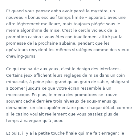
Et quand vous pensez enfin avoir percé le mystère, un
nouveau « bonus exclusif temps limité » apparaît, avec une
offre légèrement meilleure, mais toujours piégée sous le
même algorithme de mise. C’est le cercle vicieux de la
promotion casino : vous êtes continuellement attiré par la
promesse de la prochaine aubaine, pendant que les
opérateurs recyclent les mêmes stratégies comme des vieux
chewing‑gums.
Ce qui me saute aux yeux, c’est le design des interfaces.
Certains jeux affichent leurs réglages de mise dans un coin
minuscule, à peine plus grand qu’un grain de sable, obligeant
à zoomer jusqu’à ce que votre écran ressemble à un
microscope. En plus, le menu des promotions se trouve
souvent caché derrière trois niveaux de sous‑menus qui
demandent un clic supplémentaire pour chaque détail, comme
si le casino voulait réellement que vous passiez plus de
temps à naviguer qu’à jouer.
Et puis, il y a la petite touche finale qui me fait enrager : le