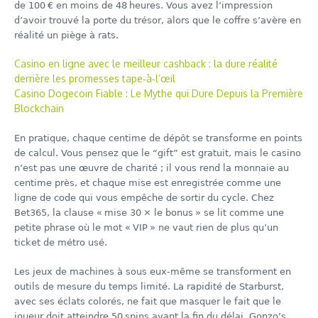
de 100 € en moins de 48 heures. Vous avez l’impression
d’avoir trouvé la porte du trésor, alors que le coffre s’avère en
réalité un piège à rats.
Casino en ligne avec le meilleur cashback : la dure réalité
derrière les promesses tape‑à‑l’œil
Casino Dogecoin Fiable : Le Mythe qui Dure Depuis la Première
Blockchain
En pratique, chaque centime de dépôt se transforme en points
de calcul. Vous pensez que le “gift” est gratuit, mais le casino
n’est pas une œuvre de charité ; il vous rend la monnaie au
centime près, et chaque mise est enregistrée comme une
ligne de code qui vous empêche de sortir du cycle. Chez
Bet365, la clause « mise 30 × le bonus » se lit comme une
petite phrase où le mot « VIP » ne vaut rien de plus qu’un
ticket de métro usé.
Les jeux de machines à sous eux‑même se transforment en
outils de mesure du temps limité. La rapidité de Starburst,
avec ses éclats colorés, ne fait que masquer le fait que le
joueur doit atteindre 50 spins avant la fin du délai. Gonzo’s