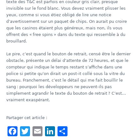
texte des T&C est parfois en couleur gris clair, presque
invisible sur le fond blanc. Vous devez vraiment plisser les
yeux, comme si vous étiez obligé de lire une notice
d’avertissement sur un paquet de chips. On aurait pu croire
que les casinos étaient plus généreux, mais non, ils vous
offrent des « free spins » dans du texte qui ressemble à du
brouillard.
Le pire, c’est quand le bouton de retrait, censé être le dernier
obstacle, présente un délai d’attente de 72 heures, et que le
compteur qui indique le temps restant s’affiche dans une
police si petite qu’on dirait un post‑it collé sous la vitre du
bureau. Franchement, c’est le détail qui me fait bouillir le
sang : pourquoi les développeurs ne peuvent-ils pas
simplement agrandir le texte du bouton de retrait ? C’est…
vraiment exaspérant.
Partager cet article :
Facebook
Twitter
Email
LinkedIn
Share