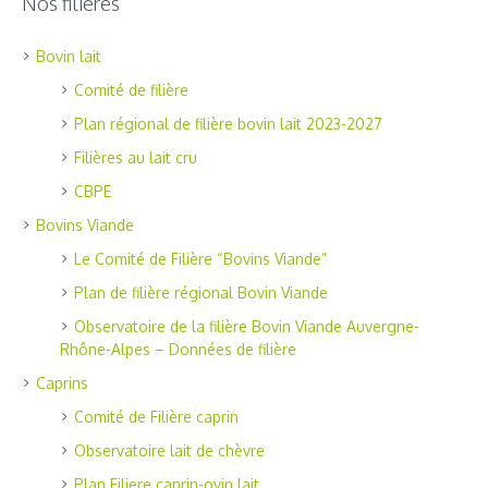
Nos filières
Bovin lait
Comité de filière
Plan régional de filière bovin lait 2023-2027
Filières au lait cru
CBPE
Bovins Viande
Le Comité de Filière “Bovins Viande”
Plan de filière régional Bovin Viande
Observatoire de la filière Bovin Viande Auvergne-
Rhône-Alpes – Données de filière
Caprins
Comité de Filière caprin
Observatoire lait de chèvre
Plan Filiere caprin-ovin lait