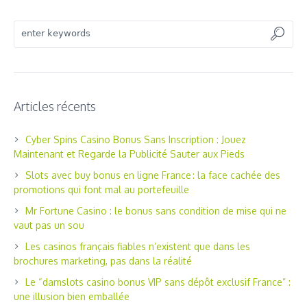
Articles récents
Cyber Spins Casino Bonus Sans Inscription : Jouez
Maintenant et Regarde la Publicité Sauter aux Pieds
Slots avec buy bonus en ligne France : la face cachée des
promotions qui font mal au portefeuille
Mr Fortune Casino : le bonus sans condition de mise qui ne
vaut pas un sou
Les casinos français fiables n’existent que dans les
brochures marketing, pas dans la réalité
Le “damslots casino bonus VIP sans dépôt exclusif France” :
une illusion bien emballée