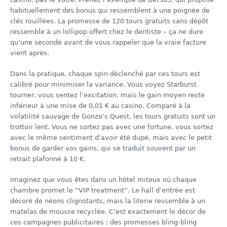
habituellement des bonus qui ressemblent à une poignée de
clés rouillées. La promesse de 120 tours gratuits sans dépôt
ressemble à un lollipop offert chez le dentiste – ça ne dure
qu’une seconde avant de vous rappeler que la vraie facture
vient après.
Dans la pratique, chaque spin déclenché par ces tours est
calibré pour minimiser la variance. Vous voyez Starburst
tourner, vous sentez l’excitation, mais le gain moyen reste
inférieur à une mise de 0,01 € au casino. Comparé à la
volatilité sauvage de Gonzo’s Quest, les tours gratuits sont un
trottoir lent. Vous ne sortez pas avec une fortune, vous sortez
avec le même sentiment d’avoir été dupé, mais avec le petit
bonus de garder vos gains, qui se traduit souvent par un
retrait plafonné à 10 €.
Imaginez que vous êtes dans un hôtel miteux où chaque
chambre promet le “VIP treatment”. Le hall d’entrée est
décoré de néons clignotants, mais la literie ressemble à un
matelas de mousse recyclée. C’est exactement le décor de
ces campagnes publicitaires : des promesses bling-bling