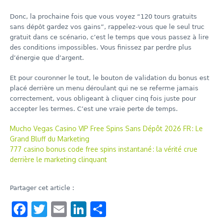
Donc, la prochaine fois que vous voyez “120 tours gratuits
sans dépôt gardez vos gains”, rappelez‑vous que le seul truc
gratuit dans ce scénario, c’est le temps que vous passez à lire
des conditions impossibles. Vous finissez par perdre plus
d’énergie que d’argent.
Et pour couronner le tout, le bouton de validation du bonus est
placé derrière un menu déroulant qui ne se referme jamais
correctement, vous obligeant à cliquer cinq fois juste pour
accepter les termes. C’est une vraie perte de temps.
Mucho Vegas Casino VIP Free Spins Sans Dépôt 2026 FR : Le
Grand Bluff du Marketing
777 casino bonus code free spins instantané : la vérité crue
derrière le marketing clinquant
Partager cet article :
Facebook
Twitter
Email
LinkedIn
Share