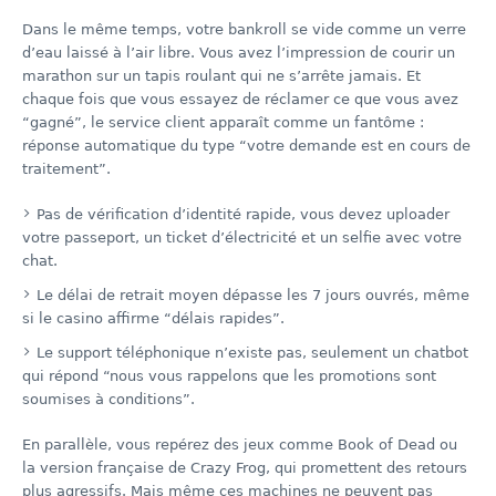
Dans le même temps, votre bankroll se vide comme un verre
d’eau laissé à l’air libre. Vous avez l’impression de courir un
marathon sur un tapis roulant qui ne s’arrête jamais. Et
chaque fois que vous essayez de réclamer ce que vous avez
“gagné”, le service client apparaît comme un fantôme :
réponse automatique du type “votre demande est en cours de
traitement”.
Pas de vérification d’identité rapide, vous devez uploader
votre passeport, un ticket d’électricité et un selfie avec votre
chat.
Le délai de retrait moyen dépasse les 7 jours ouvrés, même
si le casino affirme “délais rapides”.
Le support téléphonique n’existe pas, seulement un chatbot
qui répond “nous vous rappelons que les promotions sont
soumises à conditions”.
En parallèle, vous repérez des jeux comme Book of Dead ou
la version française de Crazy Frog, qui promettent des retours
plus agressifs. Mais même ces machines ne peuvent pas